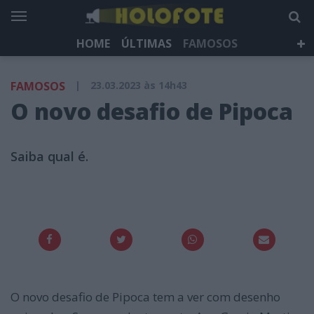
HOME
ÚLTIMAS
FAMOSOS
DÁ QUE FALAR
TELEVISÃO
LIFESTYLE
FAMOSOS
|
23.03.2023 às 14h43
HOLOFOTE TV
NEWSLETTER
O novo desafio de Pipoca
Saiba qual é.
O novo desafio de Pipoca tem a ver com desenho