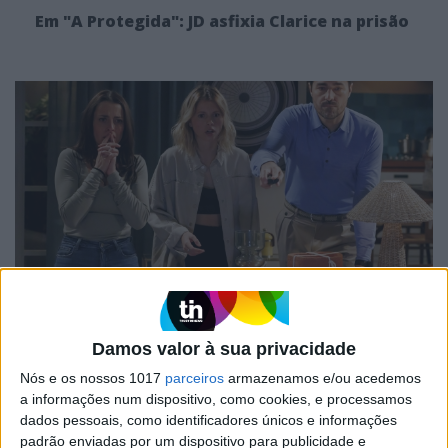
Em "A Protegida": JD asfixia Clarice na prisão
TELEVISÃO
Em "A Herança": Sofia é acusada de
Damos valor à sua privacidade
negligência em televisão
Nós e os nossos 1017
parceiros
armazenamos e/ou acedemos
a informações num dispositivo, como cookies, e processamos
dados pessoais, como identificadores únicos e informações
padrão enviadas por um dispositivo para publicidade e