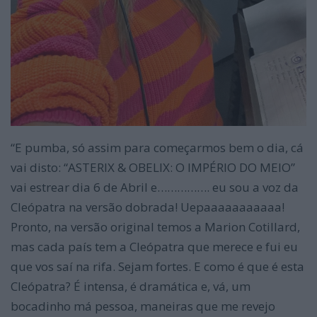
“E pumba, só assim para começarmos bem o dia, cá
vai disto: “ASTERIX & OBELIX: O IMPÉRIO DO MEIO”
vai estrear dia 6 de Abril e……………. eu sou a voz da
Cleópatra na versão dobrada! Uepaaaaaaaaaaa!
Pronto, na versão original temos a Marion Cotillard,
mas cada país tem a Cleópatra que merece e fui eu
que vos saí na rifa. Sejam fortes. E como é que é esta
Cleópatra? É intensa, é dramática e, vá, um
bocadinho má pessoa, maneiras que me revejo