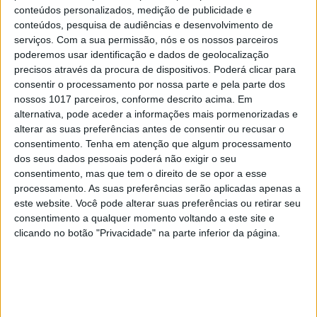
conteúdos personalizados, medição de publicidade e
conteúdos, pesquisa de audiências e desenvolvimento de
serviços.
Com a sua permissão, nós e os nossos parceiros
poderemos usar identificação e dados de geolocalização
precisos através da procura de dispositivos. Poderá clicar para
consentir o processamento por nossa parte e pela parte dos
nossos 1017 parceiros, conforme descrito acima. Em
alternativa, pode aceder a informações mais pormenorizadas e
alterar as suas preferências antes de consentir ou recusar o
TELEVISÃO
consentimento.
Tenha em atenção que algum processamento
Morreu Val Kimer, ator de "Top Gun" e
dos seus dados pessoais poderá não exigir o seu
"Batman"
consentimento, mas que tem o direito de se opor a esse
processamento. As suas preferências serão aplicadas apenas a
este website. Você pode alterar suas preferências ou retirar seu
consentimento a qualquer momento voltando a este site e
clicando no botão "Privacidade" na parte inferior da página.