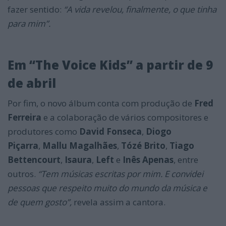
fazer sentido:
“A vida revelou, finalmente, o que tinha
para mim”.
Em “The Voice Kids” a partir de 9
de abril
Por fim, o novo álbum conta com produção de
Fred
Ferreira
e a colaboração de vários compositores e
produtores como
David Fonseca
,
Diogo
Piçarra
,
Mallu Magalhães
,
Tózé Brito
,
Tiago
Bettencourt
,
Isaura
,
Left
e
Inês Apenas
, entre
outros.
“Tem músicas escritas por mim. E convidei
pessoas que respeito muito do mundo da música e
de quem gosto”,
revela assim a cantora.