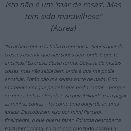
isto não é um ‘mar de rosas’. Mas
tem sido maravilhoso
“
(Aurea)
“Eu achava que não tinha o meu lugar. Sabes quando
cresces a sentir que não sabes bem onde é que te
encaixas? Eu cresci dessa forma. Gostava de muitas
coisas, mas não sabia bem onde é que me podia
encaixar. Então não me sentia parte de nada. E no
momento em que percebi que podia cantar – porque
eu nunca tinha colocado essa possibilidade para pagar
as minhas contas – foi como uma botija de ar, uma
lufada. Descobriram isso por mim! Percebi,
finalmente, o que queria fazer. Foi uma descoberta
para mim”,
conta, garantindo que tudo passou a