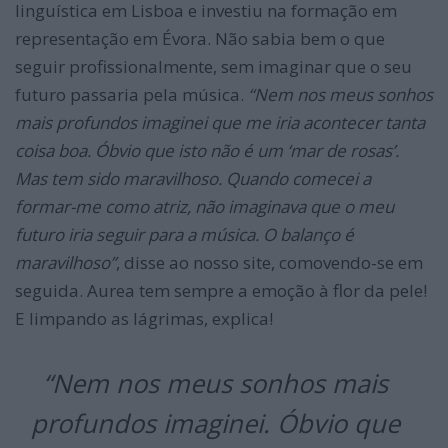
linguística em Lisboa e investiu na formação em
representação em Évora. Não sabia bem o que
seguir profissionalmente, sem imaginar que o seu
futuro passaria pela música.
“Nem nos meus sonhos
mais profundos imaginei que me iria acontecer tanta
coisa boa. Óbvio que isto não é um ‘mar de rosas’.
Mas tem sido maravilhoso. Quando comecei a
formar-me como atriz, não imaginava que o meu
futuro iria seguir para a música. O balanço é
maravilhoso”
, disse ao nosso site, comovendo-se em
seguida. Aurea tem sempre a emoção à flor da pele!
E limpando as lágrimas, explica!
“Nem nos meus sonhos mais
profundos imaginei. Ó
bvio que