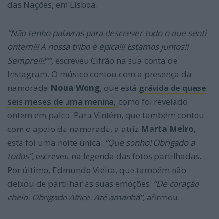
das Nações, em Lisboa.
“Não tenho palavras para descrever tudo o que senti
ontem!!! A nossa tribo é épica!!! Estamos juntos!!
Sempre!!!!””,
escreveu Cifrão na sua conta de
Instagram. O músico contou com a presença da
namorada
Noua Wong
, que está
grávida de quase
seis meses de uma menina,
como foi revelado
ontem em palco. Para Vintém, que também contou
com o apoio da namorada, a atriz
Marta Melro,
esta foi uma noite única:
“Que sonho! Obrigado a
todos”,
escreveu na legenda das fotos partilhadas.
Por último, Edmundo Vieira, que também não
deixou de partilhar as suas emoções:
“De coração
cheio. Obrigado Altice. Até amanhã”,
afirmou.