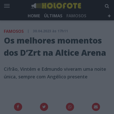
HOME
ÚLTIMAS
FAMOSOS
DÁ QUE FALAR
TELEVISÃO
LIFESTYLE
FAMOSOS
|
30.04.2023 às 17h11
HOLOFOTE TV
NEWSLETTER
Os melhores momentos
dos D’Zrt na Altice Arena
Cifrão, Vintém e Edmundo viveram uma noite
única, sempre com Angélico presente