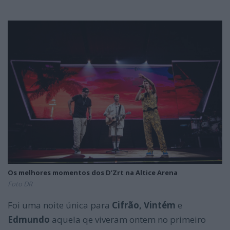
Os melhores momentos dos D’Zrt na Altice Arena
Foto DR
Foi uma noite única para
Cifrão, Vintém
e
Edmundo
aquela qe viveram ontem no primeiro