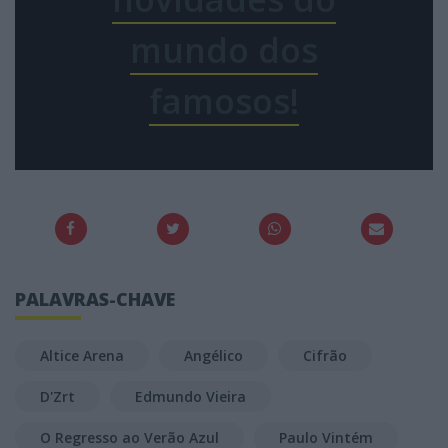
mundo dos
famosos!
PALAVRAS-CHAVE
Altice Arena
Angélico
Cifrão
D'Zrt
Edmundo Vieira
O Regresso ao Verão Azul
Paulo Vintém