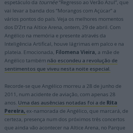
espetáculo da
tournée
“Regresso ao Verão Azul”, que
vai levar a banda dos “Morangos com Açúcar” a
vários pontos do país. Veja os melhores momentos
dos D’Zrt na Altice Arena, ontem, 29 de abril. Com
Angélico na memória e presente através da
Inteligência Artifical, houve lágrimas em palco e na
plateia. Emocionada,
Filomena Vieira,
a mãe de
Angélico também
não escondeu a revolução de
sentimentos que viveu nesta noite especial.
Recorde-se que Angélico morreu a 28 de junho de
2011, num acidente de aviação, com apenas 28
anos.
Uma das ausências notadas foi a de
Rita
Pereira,
ex-namorada de Angélico, que marcará, de
certeza, presença num dos próximos três concertos
que ainda vão acontecer na Altice Arena, no Parque