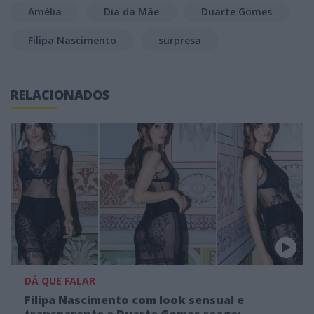
Amélia
Dia da Mãe
Duarte Gomes
Filipa Nascimento
surpresa
RELACIONADOS
DÁ QUE FALAR
Filipa Nascimento com look sensual e
transparente e Duarte Gomes reage: