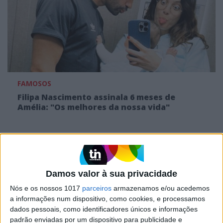
FAMOSOS
Filipa Nascimento assinala 6 meses de
Amélia: "Os melhores da nossa vida"
MAIS NO PORTAL
Damos valor à sua privacidade
Nós e os nossos 1017
parceiros
armazenamos e/ou acedemos
a informações num dispositivo, como cookies, e processamos
dados pessoais, como identificadores únicos e informações
padrão enviadas por um dispositivo para publicidade e