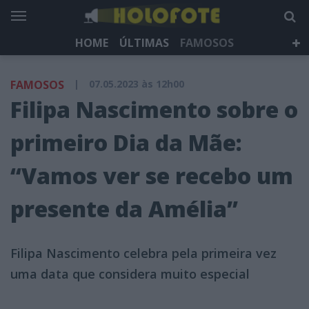
HOME
ÚLTIMAS
FAMOSOS
DÁ QUE FALAR
TELEVISÃO
LIFESTYLE
FAMOSOS
|
07.05.2023 às 12h00
HOLOFOTE TV
NEWSLETTER
Filipa Nascimento sobre o
primeiro Dia da Mãe:
“Vamos ver se recebo um
presente da Amélia”
Filipa Nascimento celebra pela primeira vez
uma data que considera muito especial