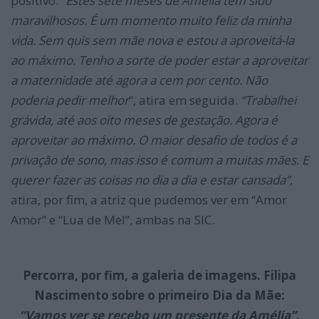
positivo: “
Estes sete meses de Amélia têm sido
maravilhosos. É um momento muito feliz da minha
vida. Sem quis sem mãe nova e estou a aproveitá-la
ao máximo. Tenho a sorte de poder estar a aproveitar
a maternidade até agora a cem por cento. Não
poderia pedir melhor
“, atira em seguida.
“Trabalhei
grávida, até aos oito meses de gestação. Agora é
aproveitar ao máximo. O maior desafio de todos é a
privação de sono, mas isso é comum a muitas mães. E
querer fazer as coisas no dia a dia e estar cansada”
,
atira, por fim, a atriz que pudemos ver em “Amor
Amor” e “Lua de Mel”, ambas na SIC.
Percorra, por fim, a galeria de imagens. Filipa
Nascimento sobre o primeiro Dia da Mãe:
“Vamos ver se recebo um presente da Amélia”.