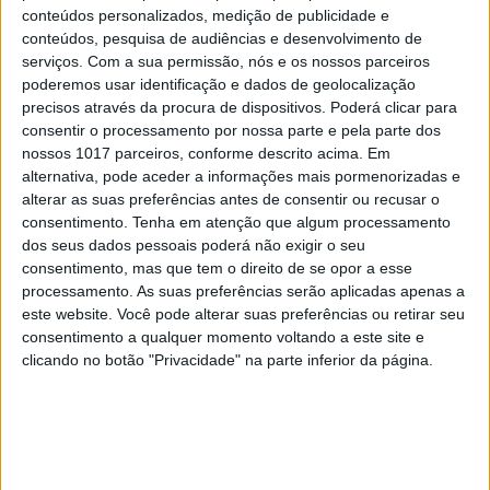
conteúdos personalizados, medição de publicidade e
conteúdos, pesquisa de audiências e desenvolvimento de
serviços.
Com a sua permissão, nós e os nossos parceiros
poderemos usar identificação e dados de geolocalização
precisos através da procura de dispositivos. Poderá clicar para
consentir o processamento por nossa parte e pela parte dos
nossos 1017 parceiros, conforme descrito acima. Em
CAPAS
alternativa, pode aceder a informações mais pormenorizadas e
Em "A Herança": Pilar rapta e espanca
alterar as suas preferências antes de consentir ou recusar o
Vicente
consentimento.
Tenha em atenção que algum processamento
dos seus dados pessoais poderá não exigir o seu
consentimento, mas que tem o direito de se opor a esse
processamento. As suas preferências serão aplicadas apenas a
este website. Você pode alterar suas preferências ou retirar seu
consentimento a qualquer momento voltando a este site e
clicando no botão "Privacidade" na parte inferior da página.