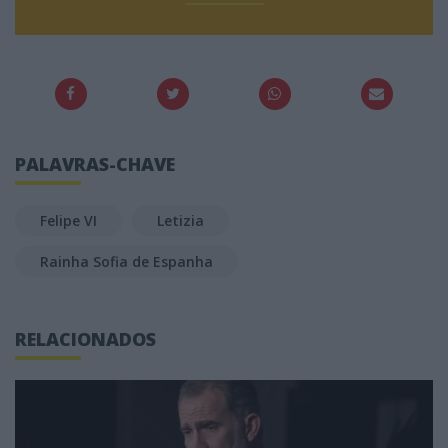
PALAVRAS-CHAVE
Felipe VI
Letizia
Rainha Sofia de Espanha
RELACIONADOS