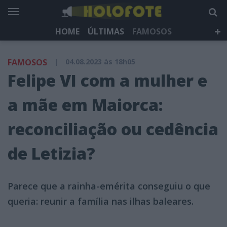
HOME
ÚLTIMAS
FAMOSOS
DÁ QUE FALAR
TELEVISÃO
LIFESTYLE
FAMOSOS
|
04.08.2023 às 18h05
HOLOFOTE TV
NEWSLETTER
Felipe VI com a mulher e
a mãe em Maiorca:
reconciliação ou cedência
de Letizia?
Parece que a rainha-emérita conseguiu o que
queria: reunir a família nas ilhas baleares.