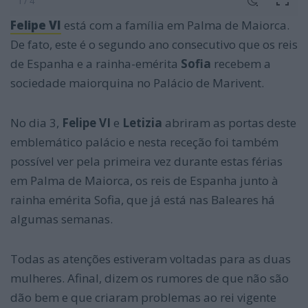
1 / 4
Felipe VI
está com a família em Palma de Maiorca.
De fato, este é o segundo ano consecutivo que os reis
de Espanha e a rainha-emérita
Sofia
recebem a
sociedade maiorquina no Palácio de Marivent.
No dia 3,
Felipe VI
e
Letizia
abriram as portas deste
emblemático palácio e nesta receção foi também
possível ver pela primeira vez durante estas férias
em Palma de Maiorca, os reis de Espanha junto à
rainha emérita Sofia, que já está nas Baleares há
algumas semanas.
Todas as atenções estiveram voltadas para as duas
mulheres. Afinal, dizem os rumores de que não são
dão bem e que criaram problemas ao rei vigente