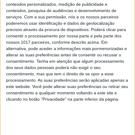
conteúdos personalizados, medição de publicidade e
conteúdos, pesquisa de audiências e desenvolvimento de
serviços.
Com a sua permissão, nós e os nossos parceiros
poderemos usar identificação e dados de geolocalização
precisos através da procura de dispositivos. Poderá clicar para
consentir o processamento por nossa parte e pela parte dos
nossos 1017 parceiros, conforme descrito acima. Em
alternativa, pode aceder a informações mais pormenorizadas e
alterar as suas preferências antes de consentir ou recusar o
consentimento.
Tenha em atenção que algum processamento
TELEVISÃO
dos seus dados pessoais poderá não exigir o seu
Em "A Herança": Sofia é acusada de
consentimento, mas que tem o direito de se opor a esse
negligência em televisão
processamento. As suas preferências serão aplicadas apenas a
este website. Você pode alterar suas preferências ou retirar seu
consentimento a qualquer momento voltando a este site e
clicando no botão "Privacidade" na parte inferior da página.