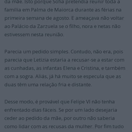
da mãe. Isto porque Sofia pretendia reunir toda a
família em Palma de Maiorca durante as férias na
primeira semana de agosto. E ameaçava não voltar
ao Palácio da Zarzuela se o filho, nora e netas não
estivessem nesta reunião.
Parecia um pedido simples. Contudo, não era, pois
parecia que Letizia estaria a recusar-se a estar com
as cunhadas, as infantas Elena e Cristina, e também
com a sogra. Aliás, já há muito se especula que as
duas têm uma relação fria e distante.
Desse modo, é provável que Felipe VI não tenha
enfrentado dias fáceis. Se por um lado desejaria
ceder ao pedido da mãe, por outro não saberia
como lidar com as recusas da mulher. Por fim tudo