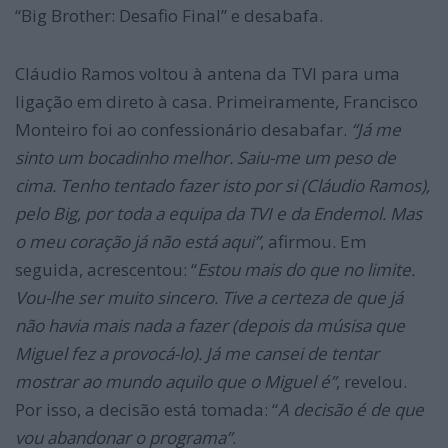
“Big Brother: Desafio Final” e desabafa.
Cláudio Ramos voltou à antena da TVI para uma
ligação em direto à casa. Primeiramente, Francisco
Monteiro foi ao confessionário desabafar.
“
Já me
sinto um bocadinho melhor. Saiu-me um peso de
cima. Tenho tentado fazer isto por si (Cláudio Ramos),
pelo Big, por toda a equipa da TVI e da Endemol. Mas
o meu coração já não está aqui”
, afirmou. Em
seguida, acrescentou: “
Estou mais do que no limite.
Vou-lhe ser muito sincero. Tive a certeza de que já
não havia mais nada a fazer (depois da músisa que
Miguel fez a provocá-lo). Já me cansei de tentar
mostrar ao mundo aquilo que o Miguel é”
, revelou.
Por isso, a decisão está tomada: “
A decisão é de que
vou abandonar o programa”
.