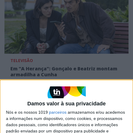
TELEVISÃO
Em "A Herança": Gonçalo e Beatriz montam
armadilha a Cunha
Damos valor à sua privacidade
Nós e os nossos 1019
parceiros
armazenamos e/ou acedemos
a informações num dispositivo, como cookies, e processamos
dados pessoais, como identificadores únicos e informações
padrão enviadas por um dispositivo para publicidade e