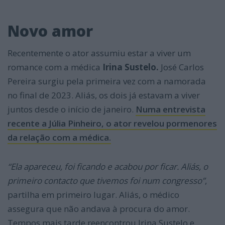
Novo amor
Recentemente o ator assumiu estar a viver um
romance com a médica
Irina Sustelo.
José Carlos
Pereira surgiu pela primeira vez com a namorada
no final de 2023. Aliás, os dois já estavam a viver
juntos desde o início de janeiro.
Numa entrevista
recente a Júlia Pinheiro, o ator revelou pormenores
da relação com a médica.
“Ela apareceu, foi ficando e acabou por ficar. Aliás, o
primeiro contacto que tivemos foi num congresso”
,
partilha em primeiro lugar. Aliás, o médico
assegura que não andava à procura do amor.
Tempos mais tarde reencontrou Irina Sustelo e