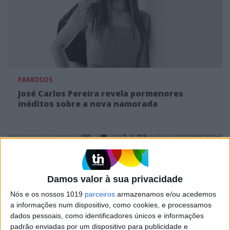
FAMOSOS
José Carlos Pereira revela pormenores
inéditos sobre a nova namorada
Damos valor à sua privacidade
Nós e os nossos 1019
parceiros
armazenamos e/ou acedemos
a informações num dispositivo, como cookies, e processamos
dados pessoais, como identificadores únicos e informações
padrão enviadas por um dispositivo para publicidade e