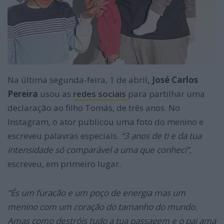
Na última segunda-feira, 1 de abril
, José Carlos
Pereira
usou as
redes sociais
para partilhar uma
declaração ao filho Tomás, de três anos. No
Instagram, o ator publicou uma foto do menino e
escreveu palavras especiais.
“3 anos de ti e da tua
intensidade só comparável a uma que conheci”
,
escreveu, em primeiro lugar.
“És um furacão e um poço de energia mas um
menino com um coração do tamanho do mundo.
Amas como destróis tudo a tua passagem e o pai ama