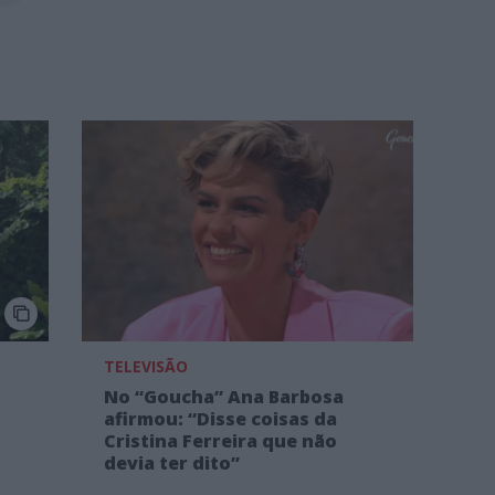
TELEVISÃO
No “Goucha” Ana Barbosa
afirmou: “Disse coisas da
Cristina Ferreira que não
devia ter dito”