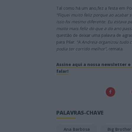
Tal como há um ano,fez a festa em Por
“Fiquei muito feliz porque ao acabar s
isso foi mesmo diferente. Eu estava pe
muito mais feliz do que a do ano pas
questão de deixar uma palavra de agra
para Pilar.
“A Andreia organizou tudo 
podia ter corrido melhor”
, remata.
Assine aqui a nossa newsletter e 
falar!
PALAVRAS-CHAVE
Ana Barbosa
Big Brother