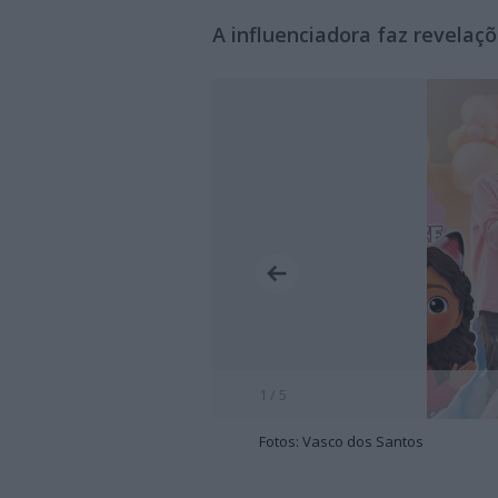
A influenciadora faz revelaçõ
1 / 5
Fotos: Vasco dos Santos