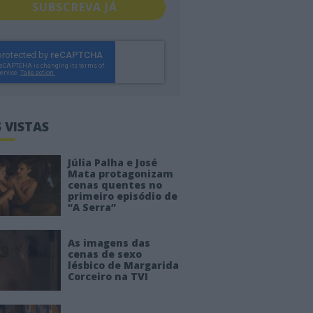
SUBSCREVA JÁ
 VISTAS
Júlia Palha e José
Mata protagonizam
cenas quentes no
primeiro episódio de
“A Serra”
As imagens das
cenas de sexo
lésbico de Margarida
Corceiro na TVI