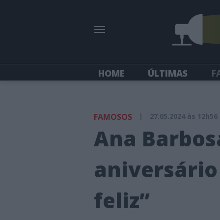
HOME
ÚLTIMAS
F
FAMOSOS
|
27.05.2024 às 12h56
Ana Barbos
aniversário
feliz”