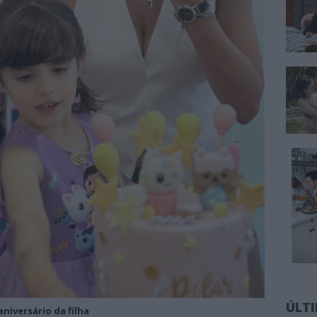
ÚLT
niversário da filha