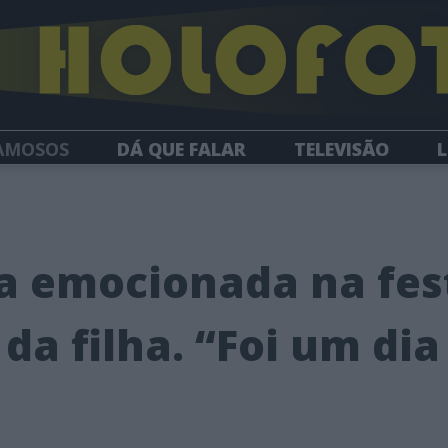
AMOSOS
DÁ QUE FALAR
TELEVISÃO
L
NEWSLETTER
a emocionada na fes
 da filha. “Foi um di