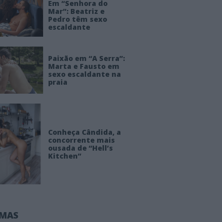
Em “Senhora do
Mar”: Beatriz e
Pedro têm sexo
escaldante
Paixão em “A Serra”:
Marta e Fausto em
sexo escaldante na
praia
Conheça Cândida, a
concorrente mais
ousada de “Hell’s
Kitchen”
IMAS