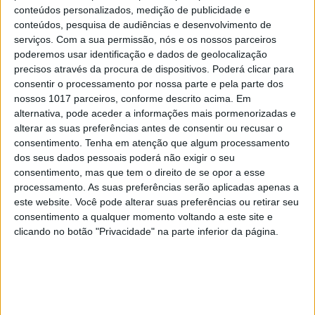
conteúdos personalizados, medição de publicidade e
conteúdos, pesquisa de audiências e desenvolvimento de
serviços.
Com a sua permissão, nós e os nossos parceiros
poderemos usar identificação e dados de geolocalização
precisos através da procura de dispositivos. Poderá clicar para
consentir o processamento por nossa parte e pela parte dos
TELEVISÃO
nossos 1017 parceiros, conforme descrito acima. Em
Em "A Protegida": JD asfixia Clarice na prisão
alternativa, pode aceder a informações mais pormenorizadas e
alterar as suas preferências antes de consentir ou recusar o
consentimento.
Tenha em atenção que algum processamento
dos seus dados pessoais poderá não exigir o seu
consentimento, mas que tem o direito de se opor a esse
processamento. As suas preferências serão aplicadas apenas a
este website. Você pode alterar suas preferências ou retirar seu
consentimento a qualquer momento voltando a este site e
clicando no botão "Privacidade" na parte inferior da página.
TELEVISÃO