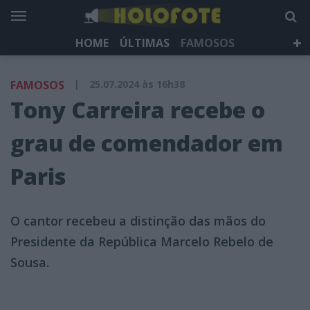
HOME
ÚLTIMAS
FAMOSOS
DÁ QUE FALAR
TELEVISÃO
LIFESTYLE
FAMOSOS
|
25.07.2024 às 16h38
HOLOFOTE TV
NEWSLETTER
Tony Carreira recebe o
grau de comendador em
Paris
O cantor recebeu a distinção das mãos do
Presidente da República Marcelo Rebelo de
Sousa.