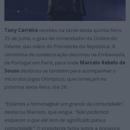
Tony Carreira
recebeu na tarde desta quinta-feira,
25 de julho, o grau de comendador da Ordem do
Infante, das mãos do Presidente da República. A
cerimónia de condecoração decorreu na Embaixada
de Portugal em Paris, para onde
Marcelo Rebelo de
Sousa
deslocou-se também para acompanhar o
início dos Jogos Olímpicos, que começam na
próxima sexta-feira, dia 26.
“Estamos a homenagear um grande da comunidade”
,
destacou Marcelo, que elogia:
“Não podemos
esquecer o que ele tem de significado para a
comunidade”
. O presidente falou sobre a presença