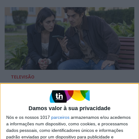
TELEVISÃO
Em "A Herança": Gonçalo e Beatriz montam
armadilha a Cunha
Damos valor à sua privacidade
Nós e os nossos 1017
parceiros
armazenamos e/ou acedemos
a informações num dispositivo, como cookies, e processamos
dados pessoais, como identificadores únicos e informações
padrão enviadas por um dispositivo para publicidade e