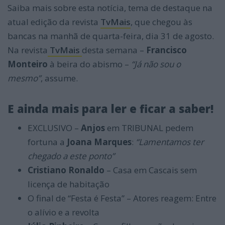
Saiba mais sobre esta notícia, tema de destaque na
atual edição da revista
TvMais
, que chegou às
bancas na manhã de quarta-feira, dia 31 de agosto.
Na revista
TvMais
desta semana –
Francisco
Monteiro
à beira do abismo –
“Já não sou o
mesmo”
, assume.
E ainda mais para ler e ficar a saber!
EXCLUSIVO –
Anjos
em TRIBUNAL pedem
fortuna a
Joana Marques
:
“Lamentamos ter
chegado a este ponto”
Cristiano Ronaldo
– Casa em Cascais sem
licença de habitação
O final de “Festa é Festa” – Atores reagem: Entre
o alívio e a revolta