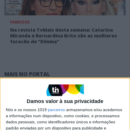
FAMOSOS
Na revista TvMais desta semana: Catarina
Miranda e Bernardina Brito são as mulheres
furacão de "Dilema"
MAIS NO PORTAL
Damos valor à sua privacidade
Nós e os nossos 1019
parceiros
armazenamos e/ou acedemos
a informações num dispositivo, como cookies, e processamos
dados pessoais, como identificadores únicos e informações
padrão enviadas por um dispositivo para publicidade e