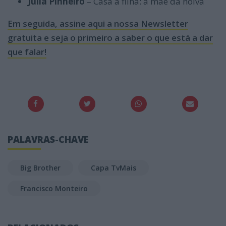
Júlia Pinheiro
– Casa a filha: a mãe da noiva
Em seguida, assine aqui a nossa Newsletter
gratuita e seja o primeiro a saber o que está a dar
que falar!
PALAVRAS-CHAVE
Big Brother
Capa TvMais
Francisco Monteiro