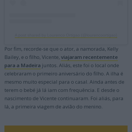
A post shared by Lourenco Ortigao (@lourencoortigao)
Por fim, recorde-se que o ator, a namorada, Kelly
Bailey, e o filho, Vicente,
viajaram recentemente
para a Madeira
juntos. Aliás, este foi o local onde
celebraram o primeiro aniversário do filho. A ilha é
mesmo muito especial para o casal. Ainda antes de
terem o bebé já lá iam com frequência. E desde o
nascimento de Vicente continuaram. Foi aliás, para
lá, a primeira viagem de avião do menino.