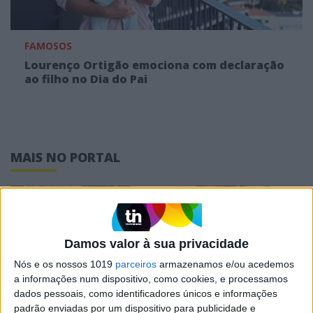
FAMOSOS
Lourenço Ortigão emociona com declaração
ao filho no Dia do Pai
MAIS NO PORTAL
Damos valor à sua privacidade
Nós e os nossos 1019
parceiros
armazenamos e/ou acedemos
a informações num dispositivo, como cookies, e processamos
dados pessoais, como identificadores únicos e informações
padrão enviadas por um dispositivo para publicidade e