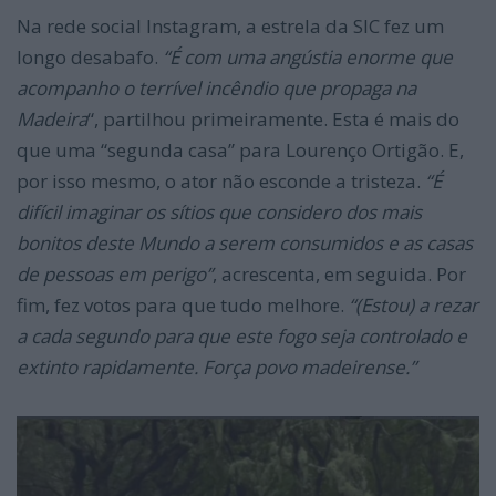
Na rede social Instagram, a estrela da SIC fez um
longo desabafo.
“É com uma angústia enorme que
acompanho o terrível incêndio que propaga na
Madeira
“, partilhou primeiramente. Esta é mais do
que uma “segunda casa” para Lourenço Ortigão. E,
por isso mesmo, o ator não esconde a tristeza.
“É
difícil imaginar os sítios que considero dos mais
bonitos deste Mundo a serem consumidos e as casas
de pessoas em perigo”
, acrescenta, em seguida. Por
fim, fez votos para que tudo melhore.
“(Estou) a
rezar
a cada segundo para que este fogo seja controlado e
extinto rapidamente
.
Força povo madeirense.”