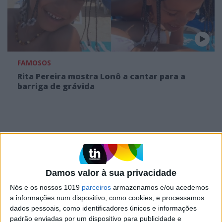
FAMOSOS
Rita Pereira mostra Lonô a cantar para a
barriga de grávida
MAIS NO PORTAL
Damos valor à sua privacidade
Nós e os nossos 1019
parceiros
armazenamos e/ou acedemos
a informações num dispositivo, como cookies, e processamos
dados pessoais, como identificadores únicos e informações
padrão enviadas por um dispositivo para publicidade e