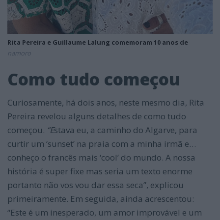
Rita Pereira e Guillaume Lalung comemoram 10 anos de
namoro
Como tudo começou
Curiosamente, há dois anos, neste mesmo dia, Rita
Pereira revelou alguns detalhes de como tudo
começou.
“E
stava eu, a caminho do Algarve, para
curtir um ‘sunset’ na praia com a minha irmã e…
conheço o francês mais ‘cool’ do mundo. A nossa
história é super fixe mas seria um texto enorme
portanto não vos vou dar essa seca”, explicou
primeiramente. Em seguida, ainda acrescentou:
“Este é um inesperado, um amor improvável e um