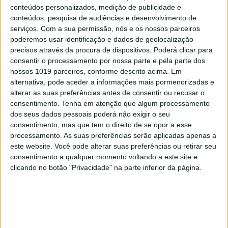
conteúdos personalizados, medição de publicidade e
conteúdos, pesquisa de audiências e desenvolvimento de
serviços.
Com a sua permissão, nós e os nossos parceiros
poderemos usar identificação e dados de geolocalização
precisos através da procura de dispositivos. Poderá clicar para
CAPAS
consentir o processamento por nossa parte e pela parte dos
Em "A Herança": Pilar rapta e espanca
nossos 1019 parceiros, conforme descrito acima. Em
Vicente
alternativa, pode aceder a informações mais pormenorizadas e
alterar as suas preferências antes de consentir ou recusar o
consentimento.
Tenha em atenção que algum processamento
dos seus dados pessoais poderá não exigir o seu
consentimento, mas que tem o direito de se opor a esse
processamento. As suas preferências serão aplicadas apenas a
este website. Você pode alterar suas preferências ou retirar seu
consentimento a qualquer momento voltando a este site e
clicando no botão "Privacidade" na parte inferior da página.
TELEVISÃO