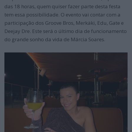
das 18 horas, quem quiser fazer parte desta festa
tem essa possibilidade. O evento vai contar com a
participação dos Groove Bros, Merkäki, Edu, Gate e
Deejay Dre. Este será o último dia de funcionamento
do grande sonho da vida de Márcia Soares.