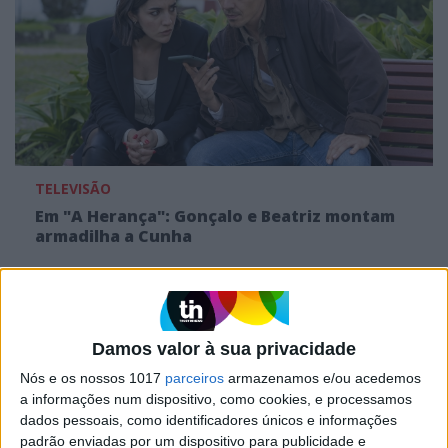
TELEVISÃO
Em "A Herança": Gonçalo e Beatriz montam
armadilha a Cunha
Damos valor à sua privacidade
Nós e os nossos 1017
parceiros
armazenamos e/ou acedemos
a informações num dispositivo, como cookies, e processamos
dados pessoais, como identificadores únicos e informações
padrão enviadas por um dispositivo para publicidade e