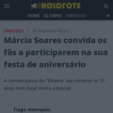
HOME
ÚLTIMAS
FAMOSOS
DÁ QUE FALAR
TELEVISÃO
LIFESTYLE
FAMOSOS
|
23.08.2024 às 09h24
HOLOFOTE TV
NEWSLETTER
Márcia Soares convida os
fãs a participarem na sua
festa de aniversário
A comentadora do “Dilema” vai celebrar os 31
anos num local muito especial
Tiago Henriques