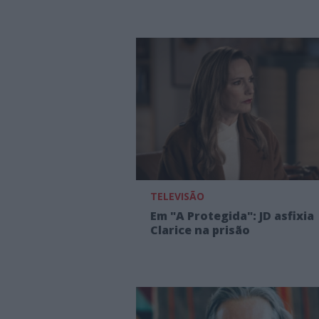
TELEVISÃO
Em "A Protegida": JD asfixia
Clarice na prisão