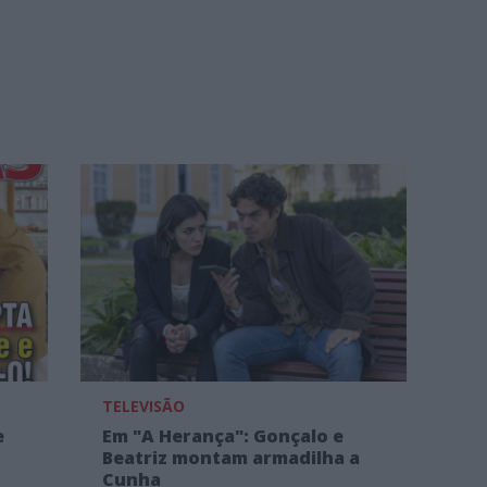
TELEVISÃO
e
Em "A Herança": Gonçalo e
Beatriz montam armadilha a
Cunha