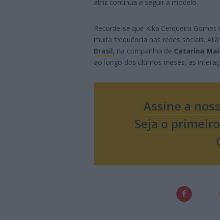
atriz continua a seguir a modelo.
Recorde-se que Kika Cerqueira Gomes 
muita frequência nas redes sociais. Aliá
Brasil,
na companhia de
Catarina Mai
ao longo dos últimos meses, as intera
Assine a nos
Seja o primeir