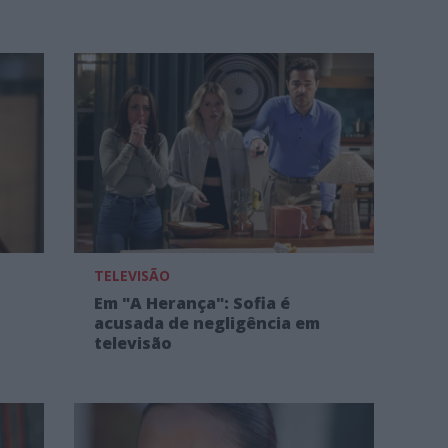
TELEVISÃO
Em "A Herança": Sofia é
acusada de negligência em
televisão