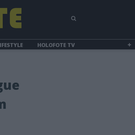
IFESTYLE
HOLOFOTE TV
gue
m