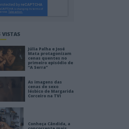
 VISTAS
Júlia Palha e José
Mata protagonizam
cenas quentes no
primeiro episódio de
“A Serra”
As imagens das
cenas de sexo
lésbico de Margarida
Corceiro na TVI
Conheça Cândida, a
concorrente mais