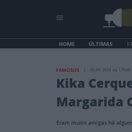
HOME
ÚLTIMAS
F
FAMOSOS
|
03.09.2024 às 17h05
Kika Cerque
Margarida 
Eram muito amigas há alguns