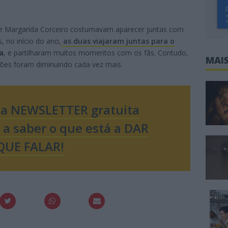
e Margarida Corceiro costumavam aparecer juntas com
s, no início do ano,
as duas viajaram juntas para o
a
, e partilharam muitos momentos com os fãs. Contudo,
MAIS
ções foram diminuindo cada vez mais.
sa NEWSLETTER gratuita
o a saber o que está a DAR
QUE FALAR!