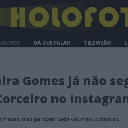
AMOSOS
DÁ QUE FALAR
TELEVISÃO
L
NEWSLETTER
ira Gomes já não se
Corceiro no Instagra
 meses, mas parecem cada vez mais distantes.