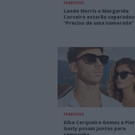
FAMOSOS
Lando Norris e Margarida
Corceiro estarão separados
"Preciso de uma namorada"
FAMOSOS
Kika Cerqueira Gomes e Pie
Gasly posam juntos para
campanha