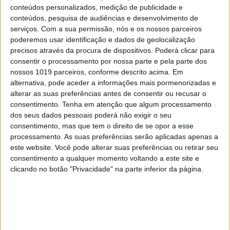
conteúdos personalizados, medição de publicidade e
conteúdos, pesquisa de audiências e desenvolvimento de
serviços.
Com a sua permissão, nós e os nossos parceiros
poderemos usar identificação e dados de geolocalização
precisos através da procura de dispositivos. Poderá clicar para
consentir o processamento por nossa parte e pela parte dos
nossos 1019 parceiros, conforme descrito acima. Em
TELEVISÃO
alternativa, pode aceder a informações mais pormenorizadas e
alterar as suas preferências antes de consentir ou recusar o
Em "A Protegida": JD asfixia Clarice na prisão
consentimento.
Tenha em atenção que algum processamento
dos seus dados pessoais poderá não exigir o seu
consentimento, mas que tem o direito de se opor a esse
processamento. As suas preferências serão aplicadas apenas a
este website. Você pode alterar suas preferências ou retirar seu
consentimento a qualquer momento voltando a este site e
clicando no botão "Privacidade" na parte inferior da página.