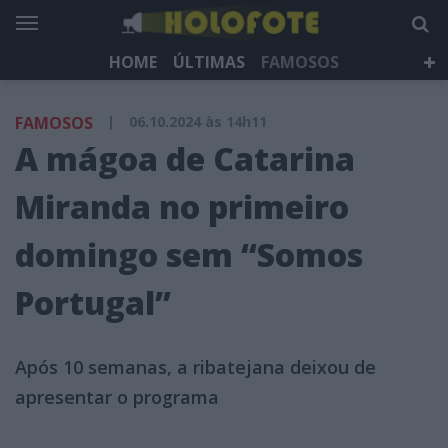
HOME
ÚLTIMAS
FAMOSOS
DÁ QUE FALAR
TELEVISÃO
LIFESTYLE
FAMOSOS
|
06.10.2024 às 14h11
HOLOFOTE TV
NEWSLETTER
A mágoa de Catarina
Miranda no primeiro
domingo sem “Somos
Portugal”
Após 10 semanas, a ribatejana deixou de
apresentar o programa