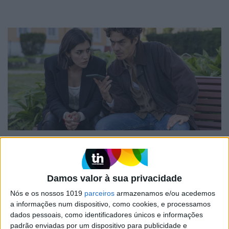
TELEVISÃO
Em "A Herança": Gonçalo e Beatriz montam
armadilha a Cunha
Damos valor à sua privacidade
Nós e os nossos 1019
parceiros
armazenamos e/ou acedemos
a informações num dispositivo, como cookies, e processamos
dados pessoais, como identificadores únicos e informações
padrão enviadas por um dispositivo para publicidade e