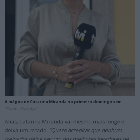
A mágoa de Catarina Miranda no primeiro domingo sem
“Somos Portugal”
Aliás, Catarina Miranda vai mesmo mais longe e
deixa um recado.
“Quero acreditar que nenhum
treinador deixa sair um dos melhores jogadores de