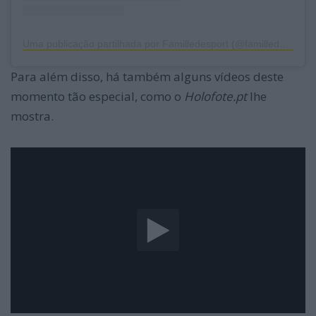
Uma publicação partilhada por Familledesport (@familledesport)
Para além disso, há também alguns vídeos deste
momento tão especial, como o
Holofote.pt
lhe
mostra.