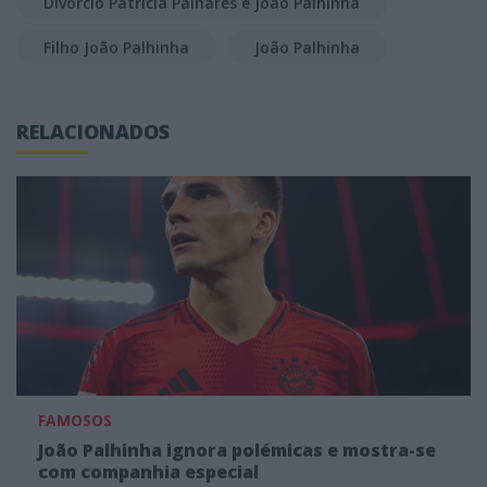
Divórcio Patrícia Palhares e João Palhinha
Filho João Palhinha
João Palhinha
RELACIONADOS
FAMOSOS
João Palhinha ignora polémicas e mostra-se
com companhia especial