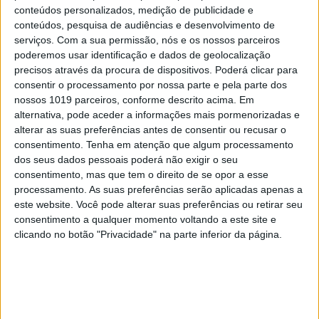
conteúdos personalizados, medição de publicidade e
conteúdos, pesquisa de audiências e desenvolvimento de
serviços.
Com a sua permissão, nós e os nossos parceiros
poderemos usar identificação e dados de geolocalização
precisos através da procura de dispositivos. Poderá clicar para
consentir o processamento por nossa parte e pela parte dos
CAPAS
nossos 1019 parceiros, conforme descrito acima. Em
Em "A Herança": Pilar rapta e espanca
alternativa, pode aceder a informações mais pormenorizadas e
Vicente
alterar as suas preferências antes de consentir ou recusar o
consentimento.
Tenha em atenção que algum processamento
dos seus dados pessoais poderá não exigir o seu
consentimento, mas que tem o direito de se opor a esse
processamento. As suas preferências serão aplicadas apenas a
este website. Você pode alterar suas preferências ou retirar seu
consentimento a qualquer momento voltando a este site e
clicando no botão "Privacidade" na parte inferior da página.