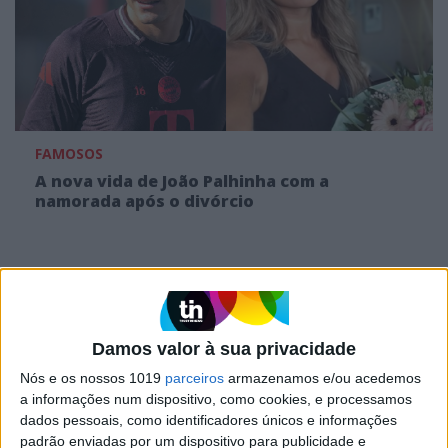
FAMOSOS
A nova vida de João Palhinha com a
namorada após o divórcio
MAIS NO PORTAL
Damos valor à sua privacidade
Nós e os nossos 1019
parceiros
armazenamos e/ou acedemos
a informações num dispositivo, como cookies, e processamos
dados pessoais, como identificadores únicos e informações
padrão enviadas por um dispositivo para publicidade e