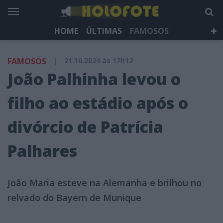
HOME
ÚLTIMAS
FAMOSOS
DÁ QUE FALAR
TELEVISÃO
LIFESTYLE
FAMOSOS
|
21.10.2024 às 17h12
HOLOFOTE TV
NEWSLETTER
João Palhinha levou o
filho ao estádio após o
divórcio de Patrícia
Palhares
João Maria esteve na Alemanha e brilhou no
relvado do Bayern de Munique