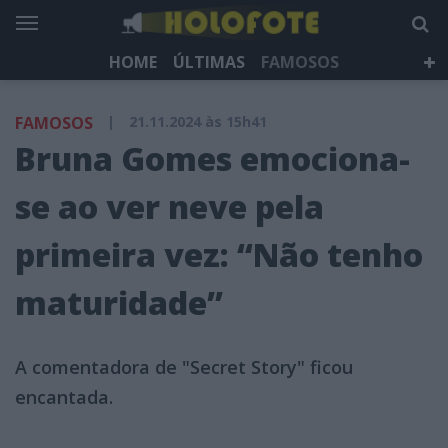
HOME
ÚLTIMAS
FAMOSOS
DÁ QUE FALAR
TELEVISÃO
LIFESTYLE
FAMOSOS
|
21.11.2024 às 15h41
HOLOFOTE TV
NEWSLETTER
Bruna Gomes emociona-
se ao ver neve pela
primeira vez: “Não tenho
maturidade”
A comentadora de "Secret Story" ficou
encantada.