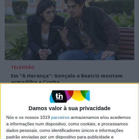
TELEVISÃO
Em "A Herança": Gonçalo e Beatriz montam
armadilha a Cunha
Damos valor à sua privacidade
Nós e os nossos 1019
parceiros
armazenamos e/ou acedemos
a informações num dispositivo, como cookies, e processamos
dados pessoais, como identificadores únicos e informações
padrão enviadas por um dispositivo para publicidade e