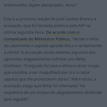
testemunha. Sejam abençoados. Amor”
.
Esta é a primeira reação de José Castelo Branco à
acusação, que foi tornada pública pelo MP na
última segunda-feira.
De acordo com o
comunicado do Ministério Público,
“desde o início
do casamento o arguido agredia física e verbalmente
a vítima”
. A acusação ainda detalha algumas das
agressões alegadamente sofridas por Betty
Grafstein.
“O arguido forçava a vítima a vestir roupa
que escolhia, a ser maquilhada por si e a calçar
sapatos que lhe provocavam dores.”
Além disso, a
acusação alega que Betty foi internada
“na
sequência de um empurrão alegadamente desferido
pelo arguido”.