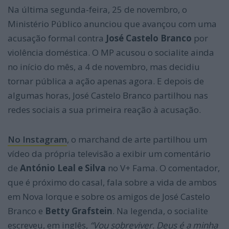
Na última segunda-feira, 25 de novembro, o
Ministério Público anunciou que avançou com uma
acusação formal contra
José Castelo Branco
por
violência doméstica. O MP acusou o socialite ainda
no início do mês, a 4 de novembro, mas decidiu
tornar pública a ação apenas agora. E depois de
algumas horas, José Castelo Branco partilhou nas
redes sociais a sua primeira reação à acusação.
No Instagram
, o marchand de arte partilhou um
vídeo da própria televisão a exibir um comentário
de
António Leal e Silva
no V+ Fama. O comentador,
que é próximo do casal, fala sobre a vida de ambos
em Nova Iorque e sobre os amigos de José Castelo
Branco e
Betty Grafstein
. Na legenda, o socialite
escreveu, em inglês,
“Vou sobreviver. Deus é a minha