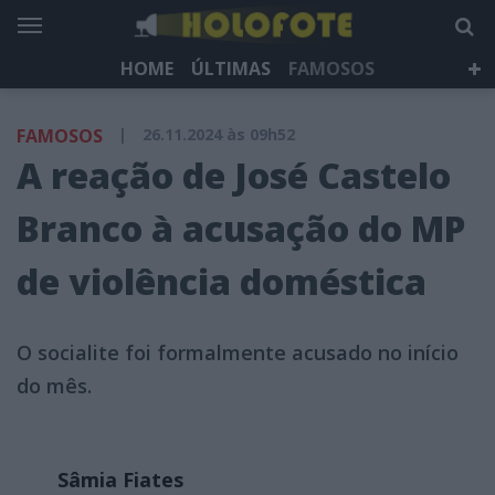
HOME
ÚLTIMAS
FAMOSOS
DÁ QUE FALAR
TELEVISÃO
LIFESTYLE
FAMOSOS
|
26.11.2024 às 09h52
HOLOFOTE TV
NEWSLETTER
A reação de José Castelo
Branco à acusação do MP
de violência doméstica
O socialite foi formalmente acusado no início
do mês.
Sâmia Fiates