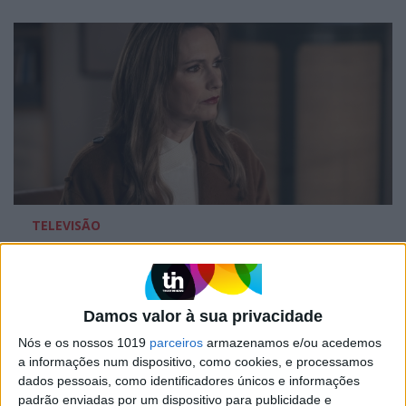
TELEVISÃO
Em "A Protegida": JD asfixia Clarice na prisão
Damos valor à sua privacidade
Nós e os nossos 1019
parceiros
armazenamos e/ou acedemos
a informações num dispositivo, como cookies, e processamos
dados pessoais, como identificadores únicos e informações
padrão enviadas por um dispositivo para publicidade e