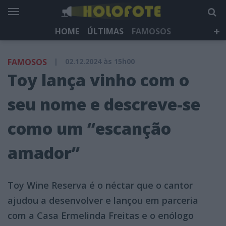
HOME
ÚLTIMAS
FAMOSOS
DÁ QUE FALAR
TELEVISÃO
LIFESTYLE
FAMOSOS
|
02.12.2024 às 15h00
HOLOFOTE TV
NEWSLETTER
Toy lança vinho com o
seu nome e descreve-se
como um “escanção
amador”
Toy Wine Reserva é o néctar que o cantor
ajudou a desenvolver e lançou em parceria
com a Casa Ermelinda Freitas e o enólogo