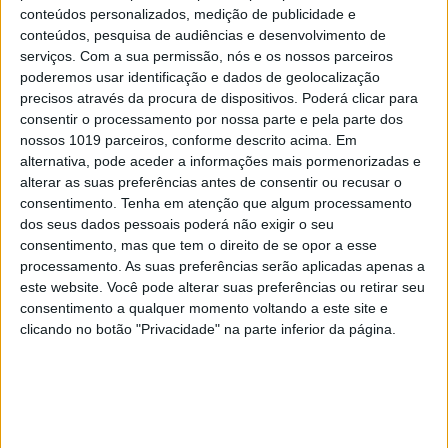
conteúdos personalizados, medição de publicidade e
conteúdos, pesquisa de audiências e desenvolvimento de
serviços.
Com a sua permissão, nós e os nossos parceiros
poderemos usar identificação e dados de geolocalização
precisos através da procura de dispositivos. Poderá clicar para
TELEVISÃO
consentir o processamento por nossa parte e pela parte dos
Em "A Herança": Sofia é acusada de
nossos 1019 parceiros, conforme descrito acima. Em
negligência em televisão
alternativa, pode aceder a informações mais pormenorizadas e
alterar as suas preferências antes de consentir ou recusar o
consentimento.
Tenha em atenção que algum processamento
dos seus dados pessoais poderá não exigir o seu
consentimento, mas que tem o direito de se opor a esse
processamento. As suas preferências serão aplicadas apenas a
este website. Você pode alterar suas preferências ou retirar seu
consentimento a qualquer momento voltando a este site e
clicando no botão "Privacidade" na parte inferior da página.
TELEVISÃO