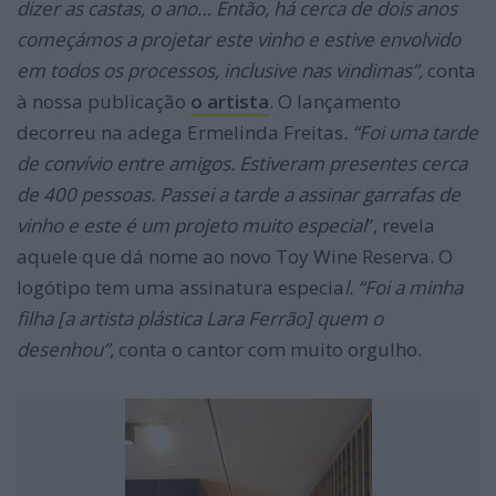
dizer as castas, o ano… Então, há cerca de dois anos
começámos a projetar este vinho e estive envolvido
em todos os processos, inclusive nas vindimas”,
conta
à nossa publicação
o artista
. O lançamento
decorreu na adega Ermelinda Freitas
. “Foi uma tarde
de convívio entre amigos. Estiveram presentes cerca
de 400 pessoas. Passei a tarde a assinar garrafas de
vinho e este é um projeto muito especial
”, revela
aquele que dá nome ao novo Toy Wine Reserva. O
logótipo tem uma assinatura especia
l. “Foi a minha
filha [a artista plástica Lara Ferrão] quem o
desenhou”
, conta o cantor com muito orgulho.