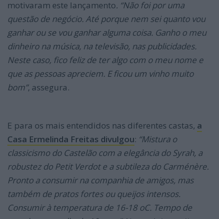
motivaram este lançamento
. “Não foi por uma
questão de negócio. Até porque nem sei quanto vou
ganhar ou se vou ganhar alguma coisa. Ganho o meu
dinheiro na música, na televisão, nas publicidades.
Neste caso, fico feliz de ter algo com o meu nome e
que as pessoas apreciem. E ficou um vinho muito
bom”
, assegura.
E para os mais entendidos nas diferentes castas,
a
Casa Ermelinda Freitas divulgou
:
“Mistura o
classicismo do Castelão com a elegância do Syrah, a
robustez do Petit Verdot e a subtileza do Carménère.
Pronto a consumir na companhia de amigos, mas
também de pratos fortes ou queijos intensos.
Consumir à temperatura de 16-18 oC. Tempo de