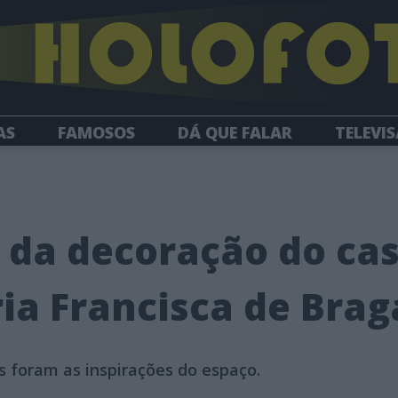
AS
FAMOSOS
DÁ QUE FALAR
TELEVI
HOLOFOTE TV
NEWSLETTER
s da decoração do c
ia Francisca de Bra
s foram as inspirações do espaço.