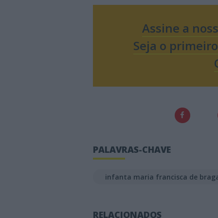
Assine a nos
Seja o primeir
PALAVRAS-CHAVE
infanta maria francisca de brag
RELACIONADOS