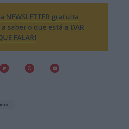
sa NEWSLETTER gratuita
o a saber o que está a DAR
QUE FALAR!
ança