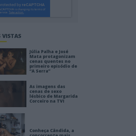
 VISTAS
Júlia Palha e José
Mata protagonizam
cenas quentes no
primeiro episódio de
“A Serra”
As imagens das
cenas de sexo
lésbico de Margarida
Corceiro na TVI
Conheça Cândida, a
concorrente mais