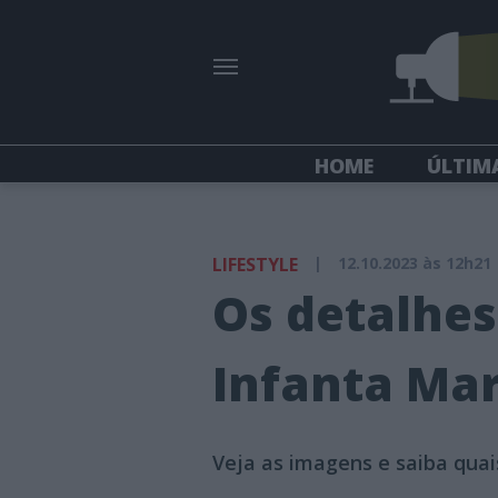
HOME
ÚLTIM
LIFESTYLE
|
12.10.2023 às 12h21
Os detalhe
Infanta Mar
Veja as imagens e saiba quai