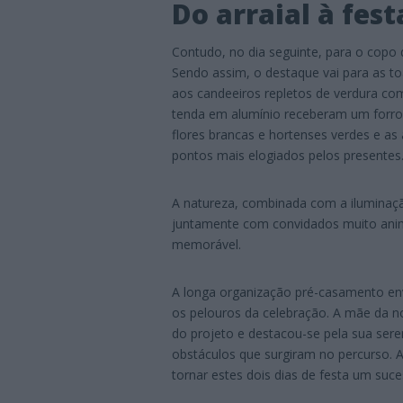
Do arraial à fes
Contudo, no dia seguinte, para o copo 
Sendo assim, o destaque vai para as to
aos candeeiros repletos de verdura c
tenda em alumínio receberam um forro
flores brancas e hortenses verdes e a
pontos mais elogiados pelos presentes
A natureza, combinada com a iluminaçã
juntamente com convidados muito animad
memorável.
A longa organização pré-casamento en
os pelouros da celebração. A mãe da n
do projeto e destacou-se pela sua seren
obstáculos que surgiram no percurso. 
tornar estes dois dias de festa um suce