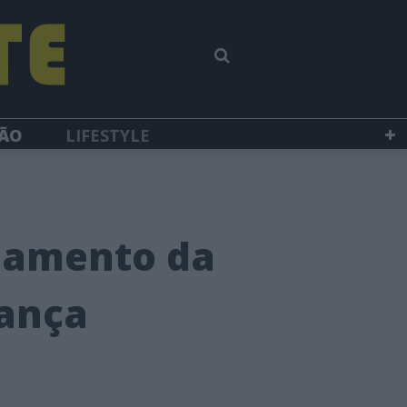
SÃO
LIFESTYLE
asamento da
gança