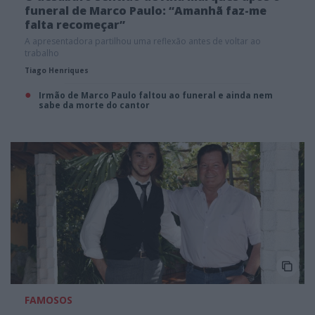
funeral de Marco Paulo: “Amanhã faz-me
falta recomeçar”
A apresentadora partilhou uma reflexão antes de voltar ao
trabalho
Tiago Henriques
Irmão de Marco Paulo faltou ao funeral e ainda nem
sabe da morte do cantor
FAMOSOS