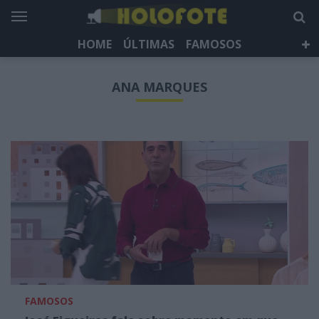
HOME
ÚLTIMAS
FAMOSOS
DÁ QUE FALAR
TELEVISÃO
LIFESTYLE
ANA MARQUES
HOLOFOTE TV
NEWSLETTER
FAMOSOS