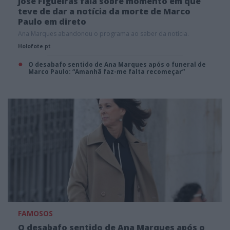
José Figueiras fala sobre momento em que
teve de dar a notícia da morte de Marco
Paulo em direto
Ana Marques abandonou o programa ao saber da notícia.
Holofote.pt
O desabafo sentido de Ana Marques após o funeral de
Marco Paulo: “Amanhã faz-me falta recomeçar”
FAMOSOS
O desabafo sentido de Ana Marques após o