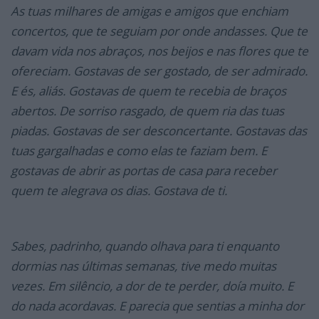
As tuas milhares de amigas e amigos que enchiam
concertos, que te seguiam por onde andasses. Que te
davam vida nos abraços, nos beijos e nas flores que te
ofereciam. Gostavas de ser gostado, de ser admirado.
E és, aliás. Gostavas de quem te recebia de braços
abertos. De sorriso rasgado, de quem ria das tuas
piadas. Gostavas de ser desconcertante. Gostavas das
tuas gargalhadas e como elas te faziam bem. E
gostavas de abrir as portas de casa para receber
quem te alegrava os dias. Gostava de ti.
Sabes, padrinho, quando olhava para ti enquanto
dormias nas últimas semanas, tive medo muitas
vezes. Em silêncio, a dor de te perder, doía muito. E
do nada acordavas. E parecia que sentias a minha dor