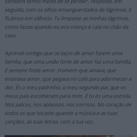
também tenho medo de te perder’, respondi, em
seguida, com os olhos ensanguentados de lágrimas. E
ficámos em silêncio. Tu limpaste as minhas lágrimas,
como fazias quando eu era criança e caía no chão da
casa.
Aprendi contigo que os laços de amor fazem uma
família, que uma união forte de amor faz uma família.
E sempre foste amor. Homem que amava, que
ensinava amor, que pegava no colo para adormecer a
dor. És o meu padrinho, o meu segundo pai, que os
meus pais escolheram para mim. E tu és uma estrela.
Nos palcos, nos aplausos, nos sorrisos. No coração de
todos os que tocaste quando a música e as tuas
canções, as tuas letras, com a tua voz.