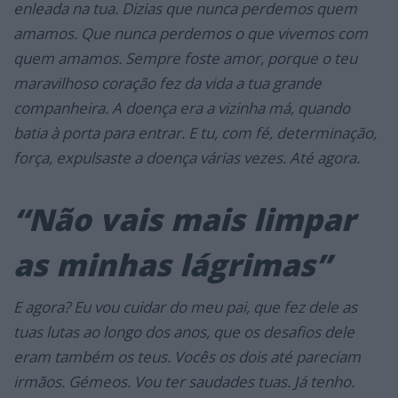
enleada na tua. Dizias que nunca perdemos quem
amamos. Que nunca perdemos o que vivemos com
quem amamos. Sempre foste amor, porque o teu
maravilhoso coração fez da vida a tua grande
companheira. A doença era a vizinha má, quando
batia à porta para entrar. E tu, com fé, determinação,
força, expulsaste a doença várias vezes. Até agora.
“Não vais mais limpar
as minhas lágrimas”
E agora? Eu vou cuidar do meu pai, que fez dele as
tuas lutas ao longo dos anos, que os desafios dele
eram também os teus. Vocês os dois até pareciam
irmãos. Gémeos. Vou ter saudades tuas. Já tenho.