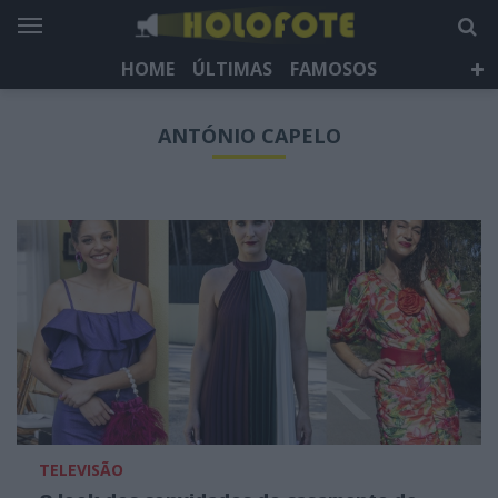
HOME
ÚLTIMAS
FAMOSOS
DÁ QUE FALAR
TELEVISÃO
LIFESTYLE
ANTÓNIO CAPELO
HOLOFOTE TV
NEWSLETTER
TELEVISÃO