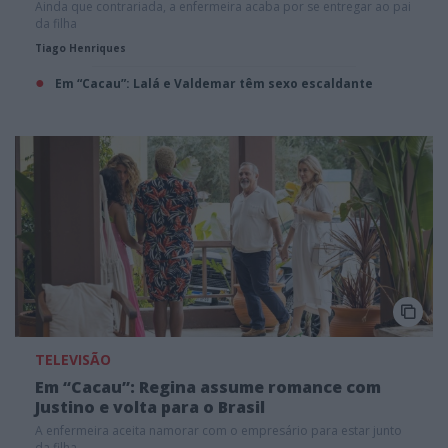
Ainda que contrariada, a enfermeira acaba por se entregar ao pai
da filha
Tiago Henriques
Em “Cacau”: Lalá e Valdemar têm sexo escaldante
TELEVISÃO
Em “Cacau”: Regina assume romance com
Justino e volta para o Brasil
A enfermeira aceita namorar com o empresário para estar junto
da filha