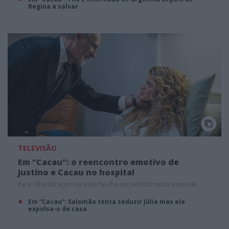
Regina a salvar
TELEVISÃO
Em “Cacau”: o reencontro emotivo de
Justino e Cacau no hospital
Pai e filha abraçam-se e ela faz-lhe um pedido muito especial.
Em “Cacau”: Salomão tenta seduzir Júlia mas ela
expulsa-o de casa