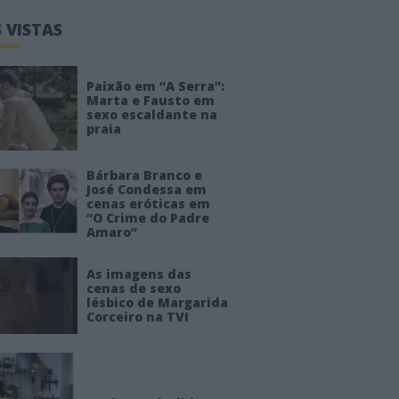
 VISTAS
Paixão em “A Serra”:
Marta e Fausto em
sexo escaldante na
praia
Bárbara Branco e
José Condessa em
cenas eróticas em
“O Crime do Padre
Amaro”
As imagens das
cenas de sexo
lésbico de Margarida
Corceiro na TVI