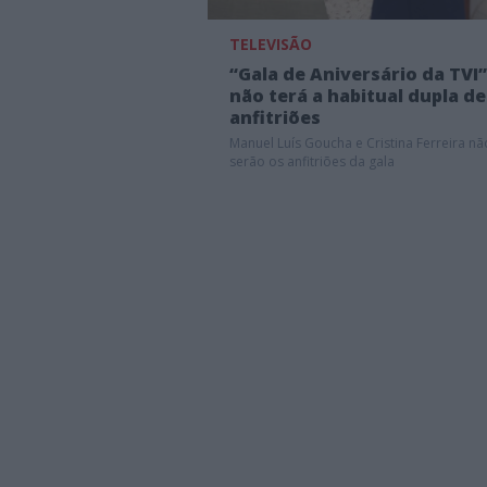
TELEVISÃO
“Gala de Aniversário da TVI”
não terá a habitual dupla de
anfitriões
Manuel Luís Goucha e Cristina Ferreira nã
serão os anfitriões da gala