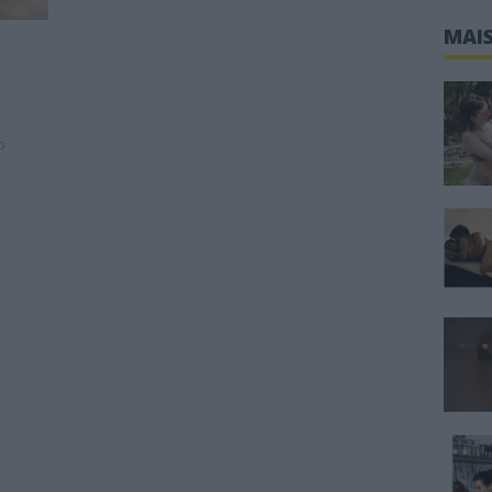
MAIS
o