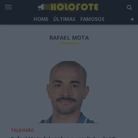
HOME
ÚLTIMAS
FAMOSOS
DÁ QUE FALAR
TELEVISÃO
LIFESTYLE
RAFAEL MOTA
HOLOFOTE TV
NEWSLETTER
TELEVISÃO