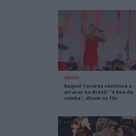
VÍDEOS
Raquel Tavares continua a
arrasar no Brasil: “é boa de
samba”, dizem os fãs