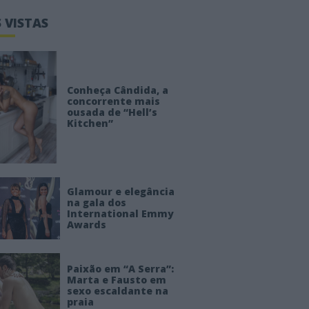
 VISTAS
Conheça Cândida, a
concorrente mais
ousada de “Hell’s
Kitchen”
Glamour e elegância
na gala dos
International Emmy
Awards
Paixão em “A Serra”:
Marta e Fausto em
sexo escaldante na
praia