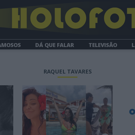
AMOSOS
DÁ QUE FALAR
TELEVISÃO
L
NEWSLETTER
RAQUEL TAVARES