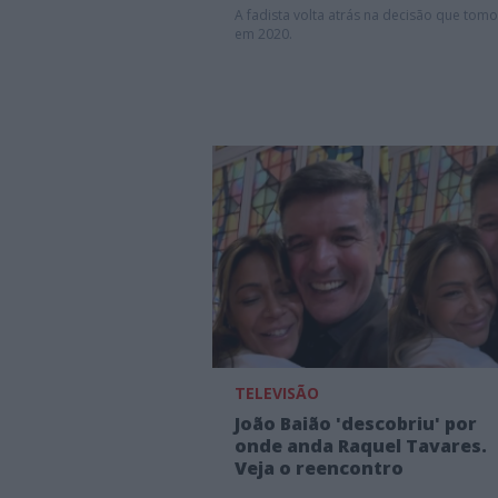
A fadista volta atrás na decisão que tom
em 2020.
TELEVISÃO
João Baião 'descobriu' por
onde anda Raquel Tavares.
Veja o reencontro