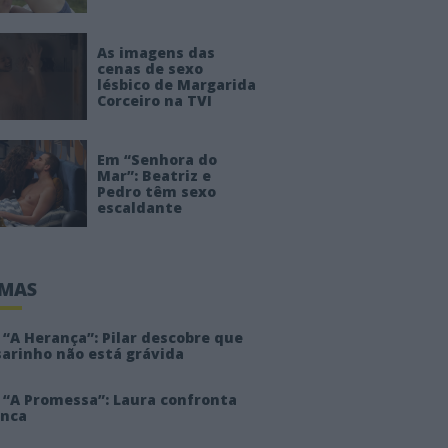
As imagens das
cenas de sexo
lésbico de Margarida
Corceiro na TVI
Em “Senhora do
Mar”: Beatriz e
Pedro têm sexo
escaldante
IMAS
“A Herança”: Pilar descobre que
sarinho não está grávida
 “A Promessa”: Laura confronta
anca