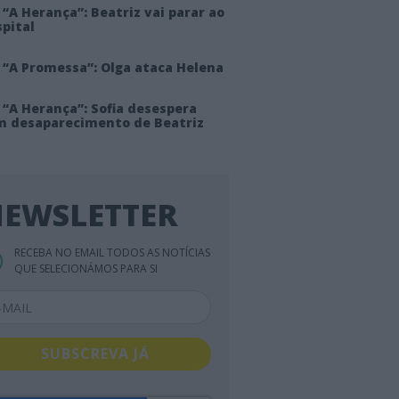
“A Herança”: Beatriz vai parar ao
pital
 “A Promessa”: Olga ataca Helena
 “A Herança”: Sofia desespera
m desaparecimento de Beatriz
EWSLETTER
RECEBA NO EMAIL TODOS AS NOTÍCIAS
QUE SELECIONÁMOS PARA SI
SUBSCREVA JÁ