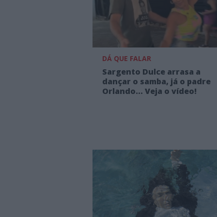
DÁ QUE FALAR
Sargento Dulce arrasa a
dançar o samba, já o padre
Orlando... Veja o vídeo!