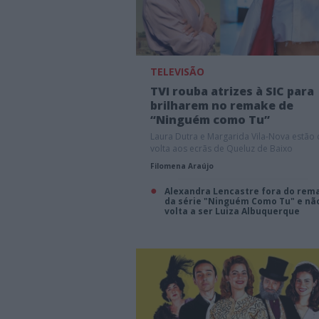
TELEVISÃO
TVI rouba atrizes à SIC para
brilharem no remake de
“Ninguém como Tu”
Laura Dutra e Margarida Vila-Nova estão
volta aos ecrãs de Queluz de Baixo
Filomena Araújo
Alexandra Lencastre fora do rem
da série "Ninguém Como Tu" e nã
volta a ser Luiza Albuquerque