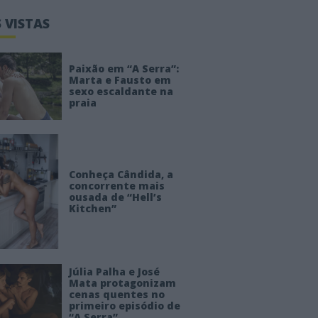
 VISTAS
Paixão em “A Serra”:
Marta e Fausto em
sexo escaldante na
praia
Conheça Cândida, a
concorrente mais
ousada de “Hell’s
Kitchen”
Júlia Palha e José
Mata protagonizam
cenas quentes no
primeiro episódio de
“A Serra”