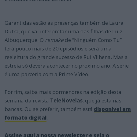
Garantidas estão as presenças também de Laura
Dutra, que vai interpretar uma das filhas de Luiz
Albuquerque. O
remake
de “Ninguém Como Tu”
terá pouco mais de 20 episódios e será uma
reeleitura do grande sucesso de Rui Vilhena. Mas a
estreia só deverá acontecer no próximo ano. A série
é uma parceria com a Prime Vídeo.
Por fim, saiba mais pormenores na edição desta
semana da revista
TeleNovelas
, que já está nas
bancas. Ou se preferir, também está
disponível em
formato digital
.
Assine aqui a nossa newsletter e seja o