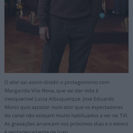
O ator vai assim dividir o protagonismo com
Margarida Vila-Nova, que vai dar vida à
inesquecível Luiza Albuquerque. José Eduardo
Moniz quis apostar num ator que os espectadores
do canal não estejam muito habituados a ver na TVI.
As gravações arrancam nos próximos dias e o elenco
é verdadeiramente de luxo.