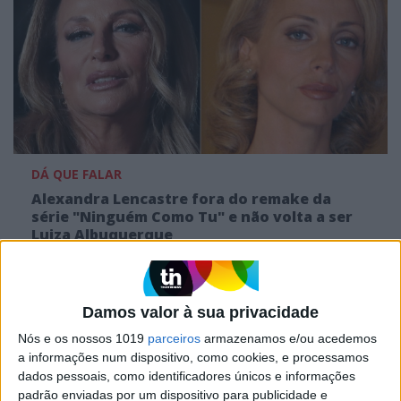
DÁ QUE FALAR
Alexandra Lencastre fora do remake da
série "Ninguém Como Tu" e não volta a ser
Luiza Albuquerque
Damos valor à sua privacidade
Nós e os nossos 1019
parceiros
armazenamos e/ou acedemos
a informações num dispositivo, como cookies, e processamos
dados pessoais, como identificadores únicos e informações
padrão enviadas por um dispositivo para publicidade e