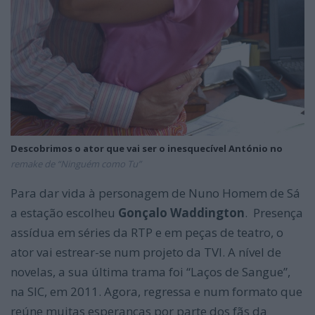
Descobrimos o ator que vai ser o inesquecível António no
remake de “Ninguém como Tu”
Para dar vida à personagem de Nuno Homem de Sá
a estação escolheu
Gonçalo Waddington
. Presença
assídua em séries da RTP e em peças de teatro, o
ator vai estrear-se num projeto da TVI. A nível de
novelas, a sua última trama foi “Laços de Sangue”,
na SIC, em 2011. Agora, regressa e num formato que
reúne muitas esperanças por parte dos fãs da