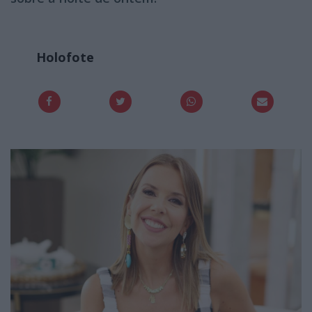
Holofote