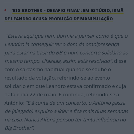
‘BIG BROTHER – DESAFIO FINAL’: EM ESTÚDIO, IRMÃ
DE LEANDRO ACUSA PRODUÇÃO DE MANIPULAÇÃO
“Estava aqui que nem dormia a pensar como é que o
Leandro ia conseguir ter o dom da omnipresença
para estar na Casa do BB e num concerto solidário ao
mesmo tempo. Ufaaaaa, assim está resolvido”,
disse
com o sarcasmo habitual quando se soube o
resultado da votação, referindo-se ao evento
solidário em que Leandro estava confirmado e cuja
data é dia 22 de maio. E continua, referindo-se a
António:
“E à conta de um concerto, o António passa
de (alegado) expulso a líder e fica mais duas semanas
na casa. Nunca Alfena pensou ter tanta influência no
Big Brother”.