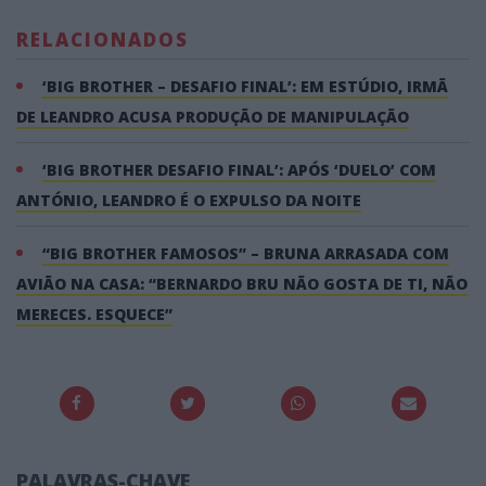
RELACIONADOS
‘BIG BROTHER – DESAFIO FINAL’: EM ESTÚDIO, IRMÃ
DE LEANDRO ACUSA PRODUÇÃO DE MANIPULAÇÃO
‘BIG BROTHER DESAFIO FINAL’: APÓS ‘DUELO’ COM
ANTÓNIO, LEANDRO É O EXPULSO DA NOITE
“BIG BROTHER FAMOSOS” – BRUNA ARRASADA COM
AVIÃO NA CASA: “BERNARDO BRU NÃO GOSTA DE TI, NÃO
MERECES. ESQUECE”
PALAVRAS-CHAVE