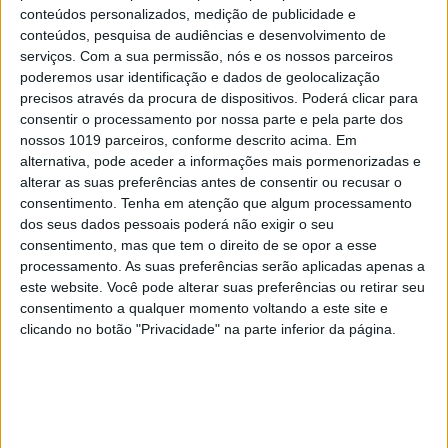
conteúdos personalizados, medição de publicidade e
conteúdos, pesquisa de audiências e desenvolvimento de
serviços.
Com a sua permissão, nós e os nossos parceiros
poderemos usar identificação e dados de geolocalização
precisos através da procura de dispositivos. Poderá clicar para
consentir o processamento por nossa parte e pela parte dos
nossos 1019 parceiros, conforme descrito acima. Em
alternativa, pode aceder a informações mais pormenorizadas e
alterar as suas preferências antes de consentir ou recusar o
consentimento.
Tenha em atenção que algum processamento
dos seus dados pessoais poderá não exigir o seu
TELEVISÃO
consentimento, mas que tem o direito de se opor a esse
Em "A Herança": Sofia descobre que está rica
processamento. As suas preferências serão aplicadas apenas a
este website. Você pode alterar suas preferências ou retirar seu
consentimento a qualquer momento voltando a este site e
clicando no botão "Privacidade" na parte inferior da página.