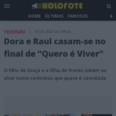
HOME
ÚLTIMAS
FAMOSOS
DÁ QUE FALAR
TELEVISÃO
LIFESTYLE
TELEVISÃO
|
07.03.2023 às 15h42
HOLOFOTE TV
NEWSLETTER
Dora e Raul casam-se no
final de “Quero é Viver”
O filho de Graça e a filha de Prates sobem ao
altar numa cerimónia que quase é cancelada