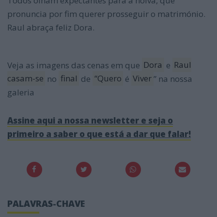
Todos olham expectantes para a noiva, que
pronuncia por fim querer prosseguir o matrimónio.
Raul abraça feliz Dora.
Veja as imagens das cenas em que
Dora
e
Raul
casam-se
no
final
de
“Quero
é
Viver
” na nossa
galeria
Assine aqui a nossa newsletter e seja o
primeiro a saber o que está a dar que falar!
PALAVRAS-CHAVE