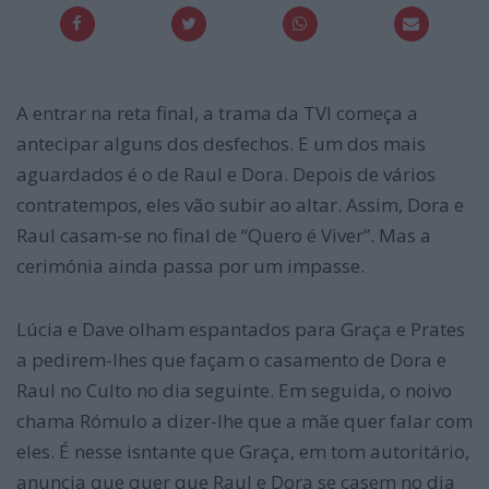
A entrar na reta final, a trama da TVI começa a
antecipar alguns dos desfechos. E um dos mais
aguardados é o de Raul e Dora. Depois de vários
contratempos, eles vão subir ao altar. Assim, Dora e
Raul casam-se no final de “Quero é Viver”. Mas a
cerimónia ainda passa por um impasse.
Lúcia e Dave olham espantados para Graça e Prates
a pedirem-lhes que façam o casamento de Dora e
Raul no Culto no dia seguinte. Em seguida, o noivo
chama Rómulo a dizer-lhe que a mãe quer falar com
eles. É nesse isntante que Graça, em tom autoritário,
anuncia que quer que Raul e Dora se casem no dia