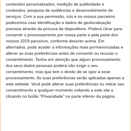
conteúdos personalizados, medição de publicidade e
Descubra no vídeo!
conteúdos, pesquisa de audiências e desenvolvimento de
serviços.
Com a sua permissão, nós e os nossos parceiros
poderemos usar identificação e dados de geolocalização
precisos através da procura de dispositivos. Poderá clicar para
consentir o processamento por nossa parte e pela parte dos
nossos 1019 parceiros, conforme descrito acima. Em
alternativa, pode aceder a informações mais pormenorizadas e
alterar as suas preferências antes de consentir ou recusar o
consentimento.
Tenha em atenção que algum processamento
dos seus dados pessoais poderá não exigir o seu
consentimento, mas que tem o direito de se opor a esse
processamento. As suas preferências serão aplicadas apenas a
este website. Você pode alterar suas preferências ou retirar seu
FAMOSOS
consentimento a qualquer momento voltando a este site e
Isaac Alfaiate anuncia fim da relação com
clicando no botão "Privacidade" na parte inferior da página.
Inês Abrantes