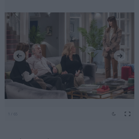
1 / 65