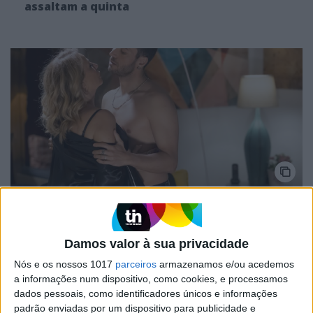
assaltam a quinta
TELEVISÃO
Em “Flor Sem Tempo”: Madalena é enganada
pelo amante
Damos valor à sua privacidade
Nós e os nossos 1017
parceiros
armazenamos e/ou acedemos
a informações num dispositivo, como cookies, e processamos
dados pessoais, como identificadores únicos e informações
padrão enviadas por um dispositivo para publicidade e