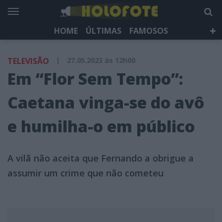
HOME
ÚLTIMAS
FAMOSOS
DÁ QUE FALAR
TELEVISÃO
LIFESTYLE
TELEVISÃO
|
27.05.2023 às 12h00
HOLOFOTE TV
NEWSLETTER
Em “Flor Sem Tempo”:
Caetana vinga-se do avô
e humilha-o em público
A vilã não aceita que Fernando a obrigue a
assumir um crime que não cometeu