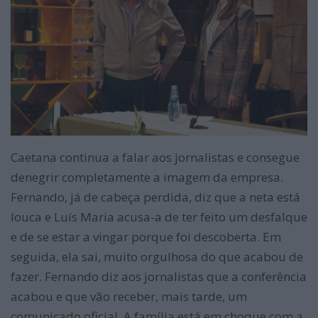
Caetana continua a falar aos jornalistas e consegue
denegrir completamente a imagem da empresa.
Fernando, já de cabeça perdida, diz que a neta está
louca e Luís Maria acusa-a de ter feito um desfalque
e de se estar a vingar porque foi descoberta. Em
seguida, ela sai, muito orgulhosa do que acabou de
fazer. Fernando diz aos jornalistas que a conferência
acabou e que vão receber, mais tarde, um
comunicado oficial. A família está em choque com a