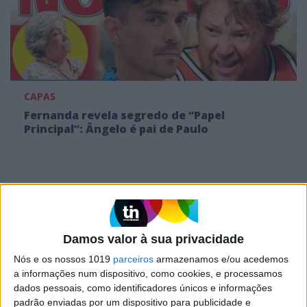
CAPAS
Fernanda revela segredo de “Papel
Principal”: Ângelo é pai de Paulo
MAIS NO PORTAL
Damos valor à sua privacidade
Nós e os nossos 1019
parceiros
armazenamos e/ou acedemos
a informações num dispositivo, como cookies, e processamos
dados pessoais, como identificadores únicos e informações
padrão enviadas por um dispositivo para publicidade e