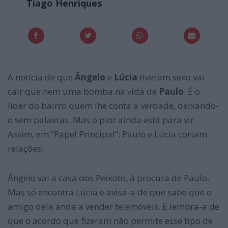
Tiago Henriques
A notícia de que
Ângelo
e
Lúcia
tiveram sexo vai
cair que nem uma bomba na vida de
Paulo
. É o
líder do bairro quem lhe conta a verdade, deixando-
o sem palavras. Mas o pior ainda está para vir.
Assim, em “Papel Principal”: Paulo e Lúcia cortam
relações.
Ângelo vai a casa dos Peixoto, à procura de Paulo.
Mas só encontra Lúcia e avisa-a de que sabe que o
amigo dela anda a vender telemóveis. E lembra-a de
que o acordo que fizeram não permite esse tipo de