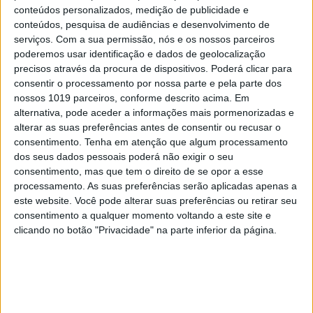
conteúdos personalizados, medição de publicidade e
conteúdos, pesquisa de audiências e desenvolvimento de
serviços.
Com a sua permissão, nós e os nossos parceiros
poderemos usar identificação e dados de geolocalização
precisos através da procura de dispositivos. Poderá clicar para
CAPAS
consentir o processamento por nossa parte e pela parte dos
nossos 1019 parceiros, conforme descrito acima. Em
Em "A Herança": Pilar rapta e espanca
alternativa, pode aceder a informações mais pormenorizadas e
Vicente
alterar as suas preferências antes de consentir ou recusar o
consentimento.
Tenha em atenção que algum processamento
dos seus dados pessoais poderá não exigir o seu
consentimento, mas que tem o direito de se opor a esse
processamento. As suas preferências serão aplicadas apenas a
este website. Você pode alterar suas preferências ou retirar seu
consentimento a qualquer momento voltando a este site e
clicando no botão "Privacidade" na parte inferior da página.