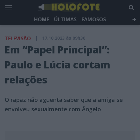
HOME
ÚLTIMAS
FAMOSOS
DÁ QUE FALAR
TELEVISÃO
LIFESTYLE
TELEVISÃO
|
17.10.2023 às 09h30
HOLOFOTE TV
NEWSLETTER
Em “Papel Principal”:
Paulo e Lúcia cortam
relações
O rapaz não aguenta saber que a amiga se
envolveu sexualmente com Ângelo