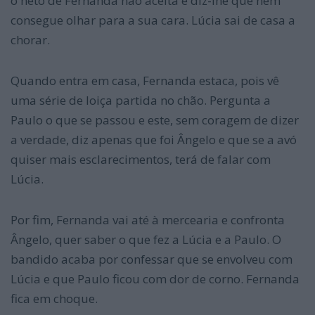
o neto de Fernanda não aceita e diz-lhe que nem
consegue olhar para a sua cara. Lúcia sai de casa a
chorar.
Quando entra em casa, Fernanda estaca, pois vê
uma série de loiça partida no chão. Pergunta a
Paulo o que se passou e este, sem coragem de dizer
a verdade, diz apenas que foi Ângelo e que se a avó
quiser mais esclarecimentos, terá de falar com
Lúcia.
Por fim, Fernanda vai até à mercearia e confronta
Ângelo, quer saber o que fez a Lúcia e a Paulo. O
bandido acaba por confessar que se envolveu com
Lúcia e que Paulo ficou com dor de corno. Fernanda
fica em choque.