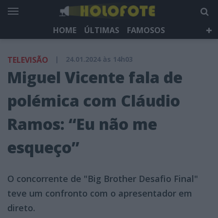
HOME
ÚLTIMAS
FAMOSOS
DÁ QUE FALAR
TELEVISÃO
LIFESTYLE
TELEVISÃO
|
24.01.2024 às 14h03
HOLOFOTE TV
NEWSLETTER
Miguel Vicente fala de
polémica com Cláudio
Ramos: “Eu não me
esqueço”
O concorrente de "Big Brother Desafio Final"
teve um confronto com o apresentador em
direto.