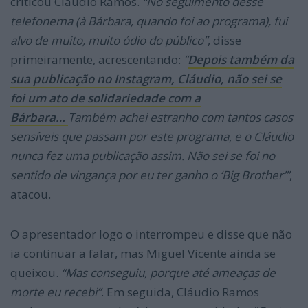
criticou Cláudio Ramos.
“No seguimento desse
telefonema (à Bárbara, quando foi ao programa), fui
alvo de muito, muito ódio do público”
, disse
primeiramente, acrescentando:
“
Depois também da
sua publicação no Instagram, Cláudio, não sei se
foi um ato de solidariedade com a
Bárbara…
Também achei estranho com tantos casos
sensíveis que passam por este programa, e o Cláudio
nunca fez uma publicação assim. Não sei se foi no
sentido de vingança por eu ter ganho o ‘Big Brother’”
,
atacou.
O apresentador logo o interrompeu e disse que não
ia continuar a falar, mas Miguel Vicente ainda se
queixou.
“Mas conseguiu, porque até ameaças de
morte eu recebi”
. Em seguida, Cláudio Ramos