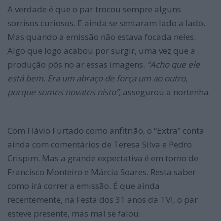
A verdade é que o par trocou sempre alguns
sorrisos curiosos. E ainda se sentaram lado a lado.
Mas quando a emissão não estava focada neles.
Algo que logo acabou por surgir, uma vez que a
produção pôs no ar essas imagens.
“Acho que ele
está bem. Era um abraço de força um ao outro,
porque somos novatos nisto”
, assegurou a nortenha.
Com Flávio Furtado como anfitrião, o “Extra” conta
ainda com comentários de Teresa Silva e Pedro
Crispim. Mas a grande expectativa é em torno de
Francisco Monteiro e Márcia Soares. Resta saber
como irá correr a emissão. É que ainda
recentemente, na Festa dos 31 anos da TVI, o par
esteve presente, mas mal se falou.