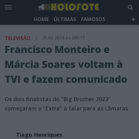
HOME
ÚLTIMAS
FAMOSOS
DÁ QUE FALAR
TELEVISÃO
LIFESTYLE
TELEVISÃO
|
25.02.2024 às 00h17
HOLOFOTE TV
NEWSLETTER
Francisco Monteiro e
Márcia Soares voltam à
TVI e fazem comunicado
Os dois finalistas do “Big Brother 2023”
começaram o “Extra” a falar para as câmaras
Tiago Henriques