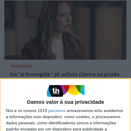
TELEVISÃO
Em "A Protegida": JD asfixia Clarice na prisão
Damos valor à sua privacidade
Nós e os nossos 1019
parceiros
armazenamos e/ou acedemos
a informações num dispositivo, como cookies, e processamos
dados pessoais, como identificadores únicos e informações
padrão enviadas por um dispositivo para publicidade e