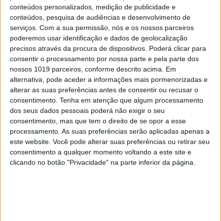
conteúdos personalizados, medição de publicidade e
conteúdos, pesquisa de audiências e desenvolvimento de
serviços.
Com a sua permissão, nós e os nossos parceiros
poderemos usar identificação e dados de geolocalização
TELEVISÃO
precisos através da procura de dispositivos. Poderá clicar para
Em "A Herança": Sofia é acusada de
consentir o processamento por nossa parte e pela parte dos
negligência em televisão
nossos 1019 parceiros, conforme descrito acima. Em
alternativa, pode aceder a informações mais pormenorizadas e
alterar as suas preferências antes de consentir ou recusar o
consentimento.
Tenha em atenção que algum processamento
dos seus dados pessoais poderá não exigir o seu
consentimento, mas que tem o direito de se opor a esse
processamento. As suas preferências serão aplicadas apenas a
este website. Você pode alterar suas preferências ou retirar seu
consentimento a qualquer momento voltando a este site e
clicando no botão "Privacidade" na parte inferior da página.
TELEVISÃO