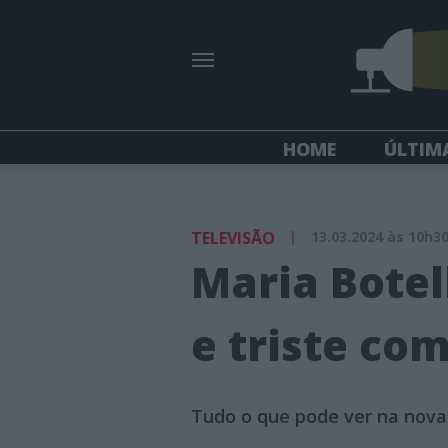
HOME
ÚLTIM
TELEVISÃO
|
13.03.2024 às 10h3
Maria Bote
e triste co
Tudo o que pode ver na nova 