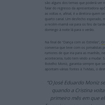
são alguns dos temas que poderá ver na
falar do regresso da apresentadora ap
as voltas e, afinal, é a diretora quem
quarto canal. Um desfecho esperado, m
a recém-mamã vai para os fins de tar
domingo à noite lá para o verão.
Na final de “Dança com as Estrelas”,
Cr
conversa que teve com os jornalistas 
rumores de que iria para as manhãs, n
aconteceria, tudo tem vindo a mudar. 
Botelho Moniz, garantia sempre que se
apontam várias fontes à TvMais, o diret
“O José Eduardo Moniz se
quando a Cristina volt
primeiro mês em que ela