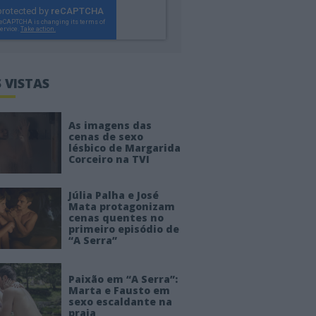
 VISTAS
As imagens das
cenas de sexo
lésbico de Margarida
Corceiro na TVI
Júlia Palha e José
Mata protagonizam
cenas quentes no
primeiro episódio de
“A Serra”
Paixão em “A Serra”:
Marta e Fausto em
sexo escaldante na
praia