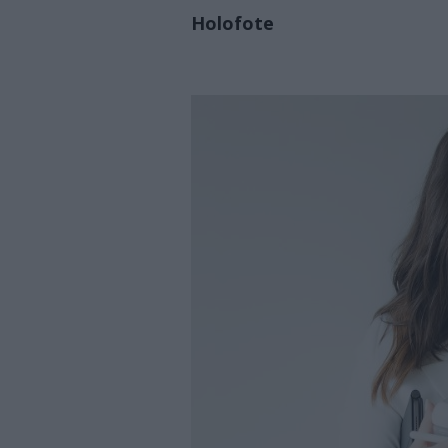
Holofote