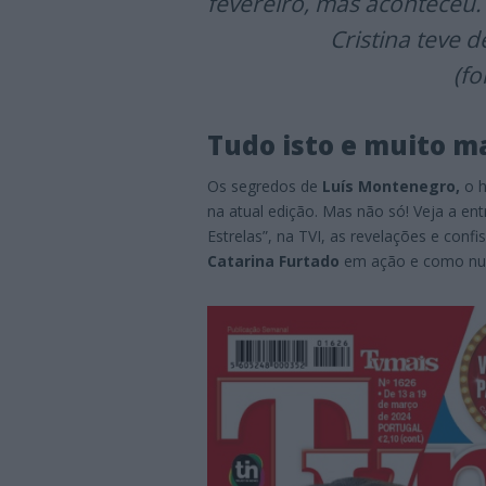
fevereiro, mas aconteceu. 
Cristina teve d
(fo
Tudo isto e muito m
Os segredos de
Luís Montenegro,
o h
na atual edição. Mas não só! Veja a ent
Estrelas”, na TVI, as revelações e conf
Catarina Furtado
em ação e como nun