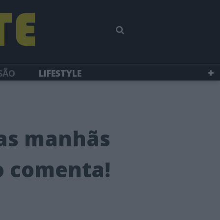
SÃO
LIFESTYLE
das manhãs
ão comenta!