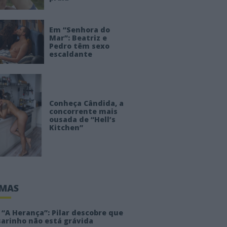
Em “Senhora do
Mar”: Beatriz e
Pedro têm sexo
escaldante
Conheça Cândida, a
concorrente mais
ousada de “Hell’s
Kitchen”
IMAS
“A Herança”: Pilar descobre que
sarinho não está grávida