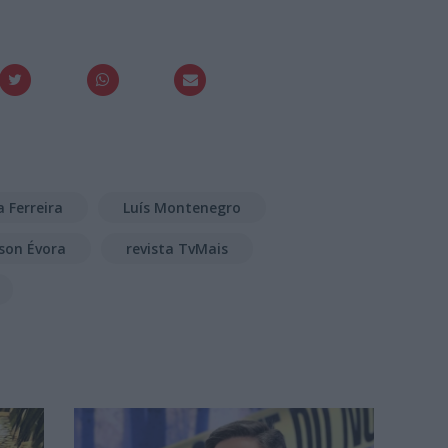
a Ferreira
Luís Montenegro
son Évora
revista TvMais