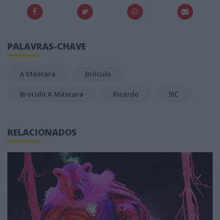
PALAVRAS-CHAVE
A Máscara
Bróculo
Bróculo A Máscara
Ricardo
SIC
RELACIONADOS