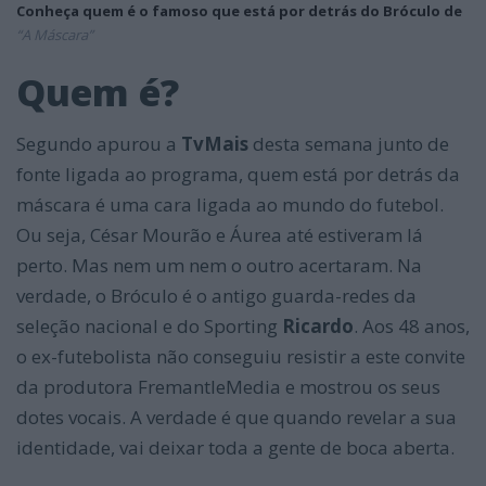
Conheça quem é o famoso que está por detrás do Bróculo de
“A Máscara”
Quem é?
Segundo apurou a
TvMais
desta semana junto de
fonte ligada ao programa, quem está por detrás da
máscara é uma cara ligada ao mundo do futebol.
Ou seja, César Mourão e Áurea até estiveram lá
perto. Mas nem um nem o outro acertaram. Na
verdade, o Bróculo é o antigo guarda-redes da
seleção nacional e do Sporting
Ricardo
. Aos 48 anos,
o ex-futebolista não conseguiu resistir a este convite
da produtora FremantleMedia e mostrou os seus
dotes vocais. A verdade é que quando revelar a sua
identidade, vai deixar toda a gente de boca aberta.