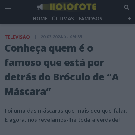
HOME
ÚLTIMAS
FAMOSOS
DÁ QUE FALAR
TELEVISÃO
LIFESTYLE
TELEVISÃO
|
20.03.2024 às 09h35
HOLOFOTE TV
NEWSLETTER
Conheça quem é o
famoso que está por
detrás do Bróculo de “A
Máscara”
Foi uma das máscaras que mais deu que falar.
E agora, nós revelamos-lhe toda a verdade!