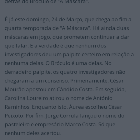
detrás do Bróculo de “A Máscara”.
É já este domingo, 24 de Março, que chega ao fim a
quarta temporada de “A Máscara”. Há ainda duas
máscaras em jogo, que prometem continuar a dar
que falar. E a verdade é que nenhum dos
investigadores deu um palpite certeiro em relação a
nenhuma delas. O Bróculo é uma delas. No
derradeiro palpite, os quatro investigadores não
chegaram a um consenso. Primeiramente, César
Mourão apostou em Cândido Costa. Em seguida,
Carolina Loureiro atirou o nome de António
Raminhos. Enquanto isto, Áurea escolheu César
Peixoto. Por fim, Jorge Corrula lançou o nome do
pasteleiro e empresário Marco Costa. Só que
nenhum deles acertou.