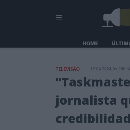
HOME
ÚLTIM
TELEVISÃO
|
17.04.2024 às 18h1
“Taskmaste
jornalista 
credibilida