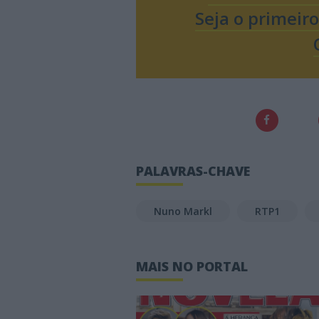
Seja o primeir
PALAVRAS-CHAVE
Nuno Markl
RTP1
MAIS NO PORTAL