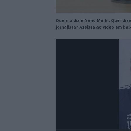
Quem o diz é Nuno Markl. Quer diz
jornalista? Assista ao vídeo em baix