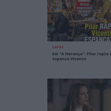
CAPAS
Em "A Herança": Pilar rapta 
espanca Vicente