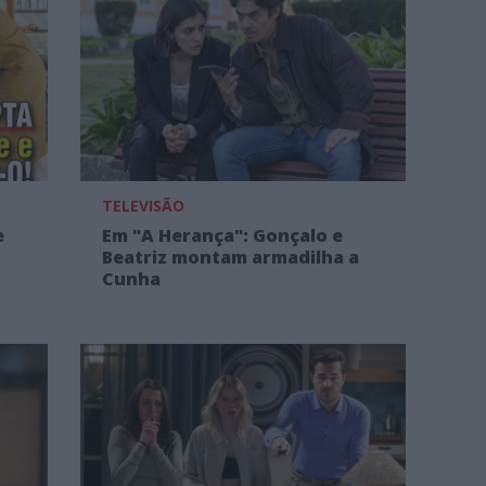
TELEVISÃO
e
Em "A Herança": Gonçalo e
Beatriz montam armadilha a
Cunha