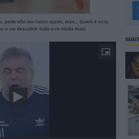
er, pode não ser tanto assim, mas… Quem é esta
o e vai descobrir tudo e rir ainda mais
MAIS