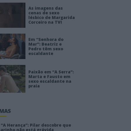
As imagens das
cenas de sexo
lésbico de Margarida
Corceiro na TVI
Em “Senhora do
Mar”: Beatriz e
Pedro têm sexo
escaldante
Paixão em “A Serra”:
Marta e Fausto em
sexo escaldante na
praia
IMAS
“A Herança”: Pilar descobre que
sarinho não está grávida