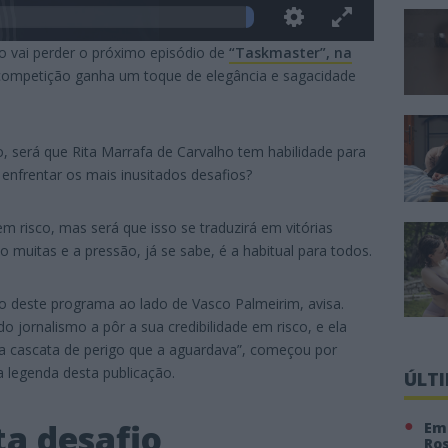
o vai perder o próximo episódio de
“Taskmaster”, na
 competição ganha um toque de elegância e sagacidade
o, será que Rita Marrafa de Carvalho tem habilidade para
 enfrentar os mais inusitados desafios?
m risco, mas será que isso se traduzirá em vitórias
 muitas e a pressão, já se sabe, é a habitual para todos.
ão deste programa ao lado de Vasco Palmeirim, avisa.
 jornalismo a pôr a sua credibilidade em risco, e ela
a cascata de perigo que a aguardava”, começou por
 legenda desta publicação.
ÚLT
ta desafio
Em 
Ro