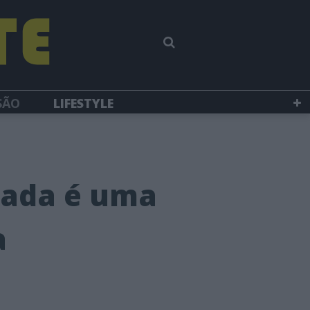
SÃO
LIFESTYLE
dada é uma
a