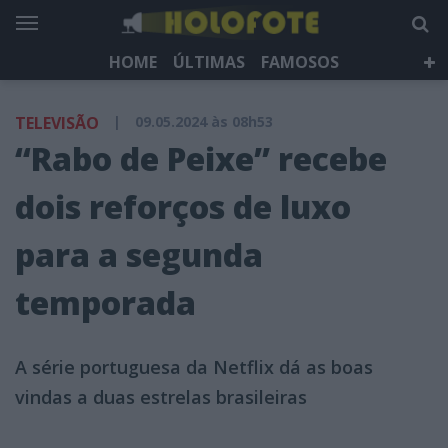
HOME
ÚLTIMAS
FAMOSOS
DÁ QUE FALAR
TELEVISÃO
LIFESTYLE
TELEVISÃO
|
09.05.2024 às 08h53
HOLOFOTE TV
NEWSLETTER
“Rabo de Peixe” recebe
dois reforços de luxo
para a segunda
temporada
A série portuguesa da Netflix dá as boas
vindas a duas estrelas brasileiras