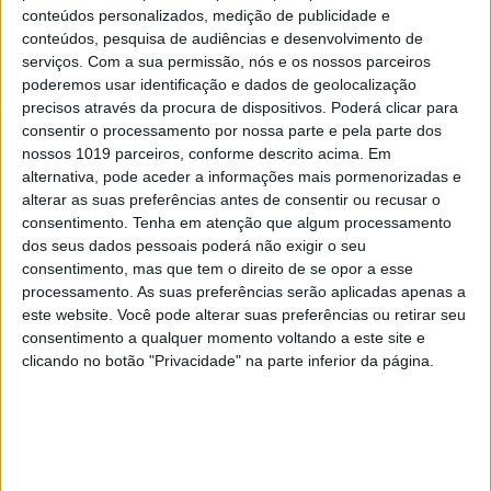
conteúdos personalizados, medição de publicidade e
conteúdos, pesquisa de audiências e desenvolvimento de
serviços.
Com a sua permissão, nós e os nossos parceiros
poderemos usar identificação e dados de geolocalização
precisos através da procura de dispositivos. Poderá clicar para
consentir o processamento por nossa parte e pela parte dos
nossos 1019 parceiros, conforme descrito acima. Em
alternativa, pode aceder a informações mais pormenorizadas e
alterar as suas preferências antes de consentir ou recusar o
TELEVISÃO
consentimento.
Tenha em atenção que algum processamento
dos seus dados pessoais poderá não exigir o seu
Veja as primeiras imagens da segunda
consentimento, mas que tem o direito de se opor a esse
temporada de "Rabo de Peixe"
processamento. As suas preferências serão aplicadas apenas a
este website. Você pode alterar suas preferências ou retirar seu
consentimento a qualquer momento voltando a este site e
clicando no botão "Privacidade" na parte inferior da página.