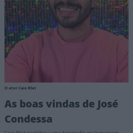
O ator Caio Blat
As boas vindas de José
Condessa
Caio Blat partilhou uma fotografia no Instagram