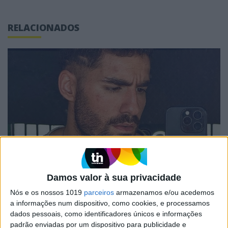
RELACIONADOS
TELEVISÃO
José Condessa revela detalhes do novo
Damos valor à sua privacidade
visual de Eduardo em "Rabo de Peixe"
Nós e os nossos 1019
parceiros
armazenamos e/ou acedemos
a informações num dispositivo, como cookies, e processamos
dados pessoais, como identificadores únicos e informações
padrão enviadas por um dispositivo para publicidade e