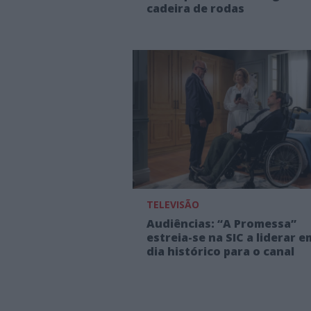
cadeira de rodas
TELEVISÃO
Audiências: “A Promessa”
estreia-se na SIC a liderar e
dia histórico para o canal