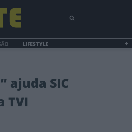
SÃO
LIFESTYLE
” ajuda SIC
a TVI