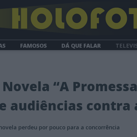
AS
FAMOSOS
DÁ QUE FALAR
TELEVI
HOLOFOTE TV
NEWSLETTER
5
 Novela “A Promessa
e audiências contra 
novela perdeu por pouco para a concorrência