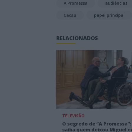
A Promessa
audiências
Cacau
papel principal
RELACIONADOS
TELEVISÃO
O segredo de “A Promessa”:
saiba quem deixou Miguel 