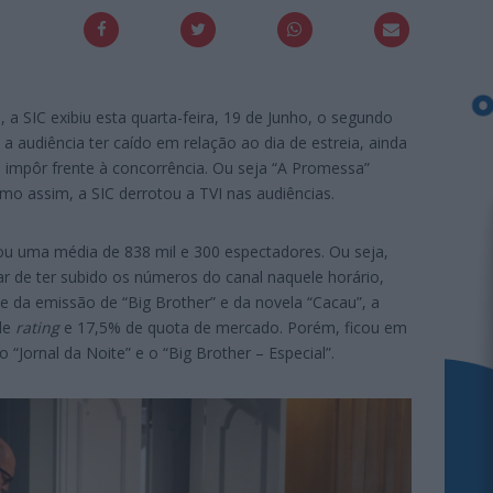
 a SIC exibiu esta quarta-feira, 19 de Junho, o segundo
a audiência ter caído em relação ao dia de estreia, ainda
 impôr frente à concorrência. Ou seja “A Promessa”
o assim, a SIC derrotou a TVI nas audiências.
u uma média de 838 mil e 300 espectadores. Ou seja,
ar de ter subido os números do canal naquele horário,
e da emissão de “Big Brother” e da novela “Cacau”, a
de
rating
e 17,5% de quota de mercado. Porém, ficou em
 o “Jornal da Noite” e o “Big Brother – Especial”.