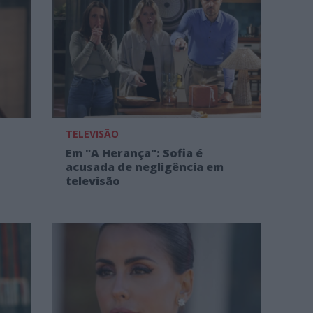
TELEVISÃO
Em "A Herança": Sofia é
acusada de negligência em
televisão