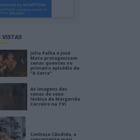
 VISTAS
Júlia Palha e José
Mata protagonizam
cenas quentes no
primeiro episódio de
“A Serra”
As imagens das
cenas de sexo
lésbico de Margarida
Corceiro na TVI
Conheça Cândida, a
concorrente mais