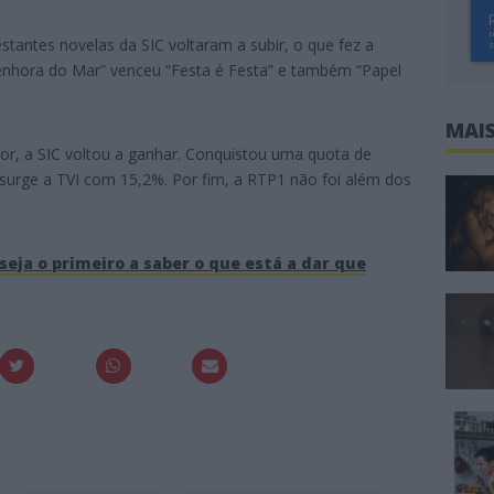
tantes novelas da SIC voltaram a subir, o que fez a
Senhora do Mar” venceu “Festa é Festa” e também “Papel
MAIS
rior, a SIC voltou a ganhar. Conquistou uma quota de
urge a TVI com 15,2%. Por fim, a RTP1 não foi além dos
seja o primeiro a saber o que está a dar que