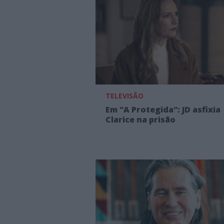
TELEVISÃO
Em "A Protegida": JD asfixia
Clarice na prisão