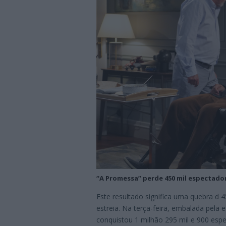
“A Promessa” perde 450 mil espectador
Este resultado significa uma quebra d 
estreia. Na terça-feira, embalada pela 
conquistou 1 milhão 295 mil e 900 esp