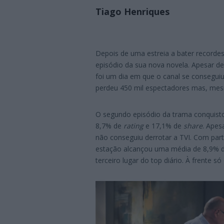
Tiago Henriques
Depois de uma estreia a bater recordes,
episódio da sua nova novela. Apesar de 
foi um dia em que o canal se conseguiu
perdeu 450 mil espectadores mas, mesm
O segundo episódio da trama conquisto
8,7% de
rating
e 17,1% de
share
. Apes
não conseguiu derrotar a TVI. Com part
estação alcançou uma média de 8,9% 
terceiro lugar do top diário. À frente só