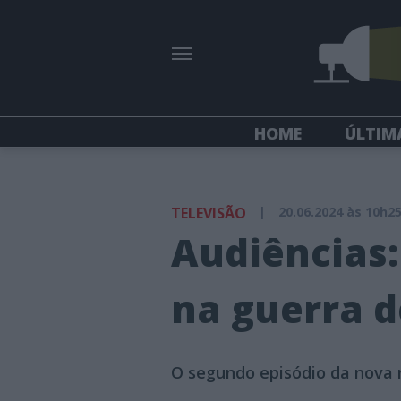
HOME
ÚLTIM
TELEVISÃO
|
20.06.2024 às 10h2
Audiências:
na guerra d
O segundo episódio da nova 