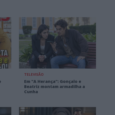
TELEVISÃO
e
Em "A Herança": Gonçalo e
Beatriz montam armadilha a
Cunha