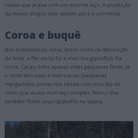
costas que acaba com um enorme laço. A produção
da novela alugou este vestido para a cerimónia.
Coroa e buquê
Nos acessóriosda noiva, assim como na decoração
da festa, a flor eleita foi a vivaz (ou gipsófila). Na
coroa, Cacau tinha apenas estas pequenas flores. Já
o ramo tem vivaz e matricárias (pequenas
margaridas) presas nos ramos com uma fita de
cetim que acaba num laço simples. Marco leva
também flores vivaz//gipsófila na lapela.