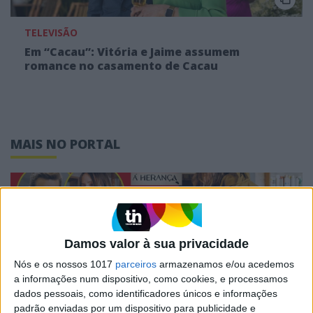
TELEVISÃO
Em “Cacau”: Vitória e Jaime assumem
romance no casamento de Cacau
MAIS NO PORTAL
Damos valor à sua privacidade
Nós e os nossos 1017
parceiros
armazenamos e/ou acedemos
a informações num dispositivo, como cookies, e processamos
dados pessoais, como identificadores únicos e informações
padrão enviadas por um dispositivo para publicidade e