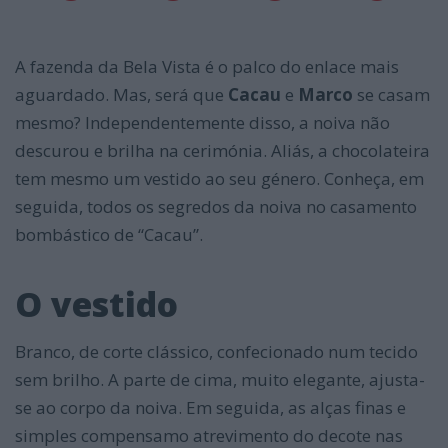
A fazenda da Bela Vista é o palco do enlace mais
aguardado. Mas, será que
Cacau
e
Marco
se casam
mesmo? Independentemente disso, a noiva não
descurou e brilha na cerimónia. Aliás, a chocolateira
tem mesmo um vestido ao seu género. Conheça, em
seguida, todos os segredos da noiva no casamento
bombástico de “Cacau”.
O vestido
Branco, de corte clássico, confecionado num tecido
sem brilho. A parte de cima, muito elegante, ajusta-
se ao corpo da noiva. Em seguida, as alças finas e
simples compensamo atrevimento do decote nas