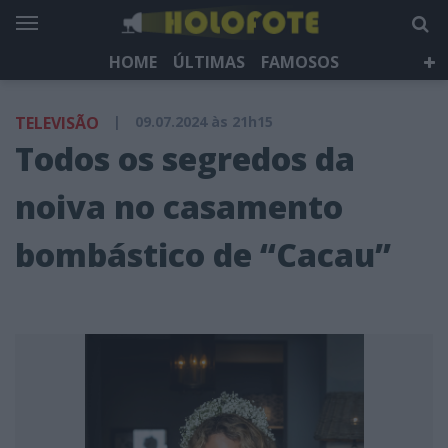
HOME
ÚLTIMAS
FAMOSOS
DÁ QUE FALAR
TELEVISÃO
LIFESTYLE
TELEVISÃO
|
09.07.2024 às 21h15
HOLOFOTE TV
NEWSLETTER
Todos os segredos da
noiva no casamento
bombástico de “Cacau”