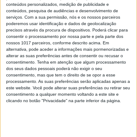
conteúdos personalizados, medição de publicidade e
conteúdos, pesquisa de audiências e desenvolvimento de
serviços.
Com a sua permissão, nós e os nossos parceiros
poderemos usar identificação e dados de geolocalização
precisos através da procura de dispositivos. Poderá clicar para
consentir o processamento por nossa parte e pela parte dos
nossos 1017 parceiros, conforme descrito acima. Em
alternativa, pode aceder a informações mais pormenorizadas e
alterar as suas preferências antes de consentir ou recusar o
consentimento.
Tenha em atenção que algum processamento
TELEVISÃO
dos seus dados pessoais poderá não exigir o seu
Em "A Protegida": JD asfixia Clarice na prisão
consentimento, mas que tem o direito de se opor a esse
processamento. As suas preferências serão aplicadas apenas a
este website. Você pode alterar suas preferências ou retirar seu
consentimento a qualquer momento voltando a este site e
clicando no botão "Privacidade" na parte inferior da página.