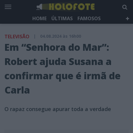
HOME
ÚLTIMAS
FAMOSOS
DÁ QUE FALAR
TELEVISÃO
LIFESTYLE
TELEVISÃO
|
04.08.2024 às 16h00
HOLOFOTE TV
NEWSLETTER
Em “Senhora do Mar”:
Robert ajuda Susana a
confirmar que é irmã de
Carla
O rapaz consegue apurar toda a verdade