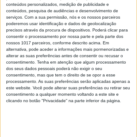
MAIS NO PORTAL
conteúdos personalizados, medição de publicidade e
conteúdos, pesquisa de audiências e desenvolvimento de
serviços.
Com a sua permissão, nós e os nossos parceiros
poderemos usar identificação e dados de geolocalização
precisos através da procura de dispositivos. Poderá clicar para
consentir o processamento por nossa parte e pela parte dos
nossos 1017 parceiros, conforme descrito acima. Em
alternativa, pode aceder a informações mais pormenorizadas e
alterar as suas preferências antes de consentir ou recusar o
consentimento.
Tenha em atenção que algum processamento
dos seus dados pessoais poderá não exigir o seu
consentimento, mas que tem o direito de se opor a esse
CAPAS
processamento. As suas preferências serão aplicadas apenas a
este website. Você pode alterar suas preferências ou retirar seu
Em "A Herança": Pilar rapta e espanca
consentimento a qualquer momento voltando a este site e
Vicente
clicando no botão "Privacidade" na parte inferior da página.