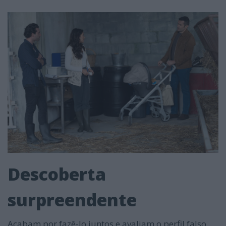
Descoberta
surpreendente
Acabam por fazê-lo juntos e avaliam o perfil falso