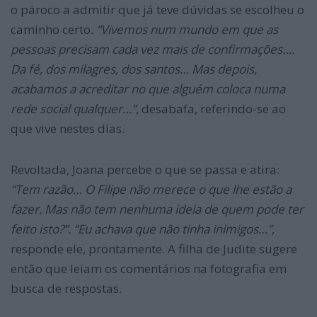
o pároco a admitir que já teve dúvidas se escolheu o
caminho certo
. “Vivemos num mundo em que as
pessoas precisam cada vez mais de confirmações….
Da fé, dos milagres, dos santos… Mas depois,
acabamos a acreditar no que alguém coloca numa
rede social qualquer…”
, desabafa, referindo-se ao
que vive nestes dias.
Revoltada, Joana percebe o que se passa e atira:
“Tem razão… O Filipe não merece o que lhe estão a
fazer. Mas não tem nenhuma ideia de quem pode ter
feito isto?”. “Eu achava que não tinha inimigos…”
,
responde ele, prontamente. A filha de Judite sugere
então que leiam os comentários na fotografia em
busca de respostas.