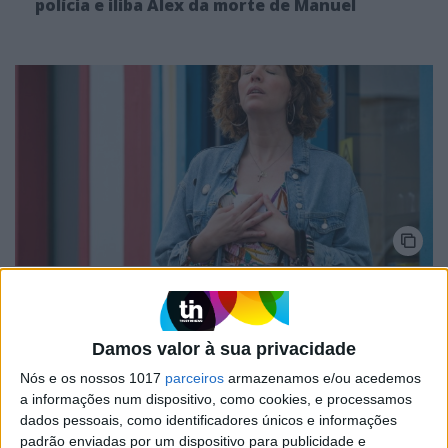
polícia e iliba Alex da morte de Manuel
TELEVISÃO
Em “Senhora do Mar”: Márcia volta a jogar
depois de ser desmascarada
Damos valor à sua privacidade
Nós e os nossos 1017
parceiros
armazenamos e/ou acedemos
a informações num dispositivo, como cookies, e processamos
dados pessoais, como identificadores únicos e informações
padrão enviadas por um dispositivo para publicidade e