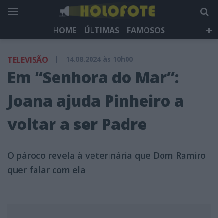
HOME
ÚLTIMAS
FAMOSOS
DÁ QUE FALAR
TELEVISÃO
LIFESTYLE
TELEVISÃO
|
14.08.2024 às 10h00
HOLOFOTE TV
NEWSLETTER
Em “Senhora do Mar”:
Joana ajuda Pinheiro a
voltar a ser Padre
O pároco revela à veterinária que Dom Ramiro
quer falar com ela