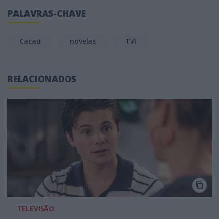
PALAVRAS-CHAVE
Cacau
novelas
TVI
RELACIONADOS
TELEVISÃO