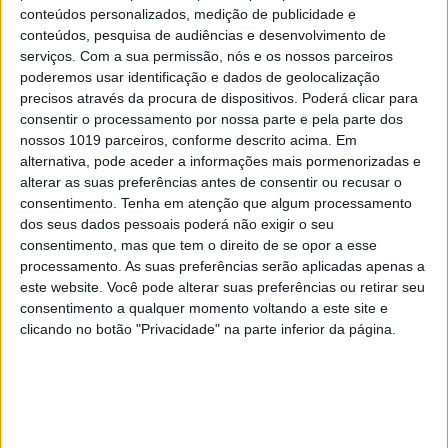
conteúdos personalizados, medição de publicidade e
conteúdos, pesquisa de audiências e desenvolvimento de
serviços.
Com a sua permissão, nós e os nossos parceiros
poderemos usar identificação e dados de geolocalização
precisos através da procura de dispositivos. Poderá clicar para
consentir o processamento por nossa parte e pela parte dos
nossos 1019 parceiros, conforme descrito acima. Em
alternativa, pode aceder a informações mais pormenorizadas e
alterar as suas preferências antes de consentir ou recusar o
consentimento.
Tenha em atenção que algum processamento
dos seus dados pessoais poderá não exigir o seu
consentimento, mas que tem o direito de se opor a esse
processamento. As suas preferências serão aplicadas apenas a
TELEVISÃO
este website. Você pode alterar suas preferências ou retirar seu
Em "A Herança": Sofia é acusada de
consentimento a qualquer momento voltando a este site e
negligência em televisão
clicando no botão "Privacidade" na parte inferior da página.