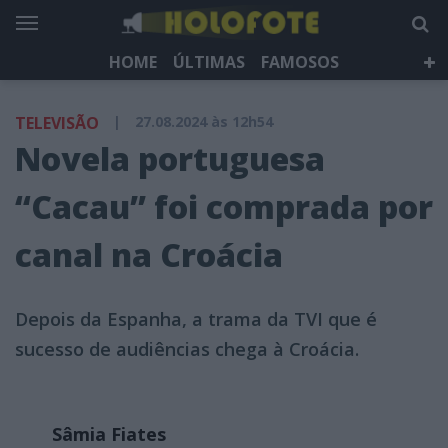
HOME
ÚLTIMAS
FAMOSOS
DÁ QUE FALAR
TELEVISÃO
LIFESTYLE
TELEVISÃO
|
27.08.2024 às 12h54
HOLOFOTE TV
NEWSLETTER
Novela portuguesa
“Cacau” foi comprada por
canal na Croácia
Depois da Espanha, a trama da TVI que é
sucesso de audiências chega à Croácia.
Sâmia Fiates