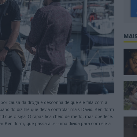
MAIS
por causa da droga e desconfia de que ele fala com a
bandido diz-lhe que devia controlar mais David. Benidorm
vid que o siga. O rapaz fica cheio de medo, mas obedece.
mar Benidorm, que passa a ter uma dívida para com ele a