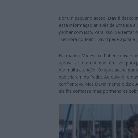
Por um pequeno acaso,
David
descobr
essa informação através de uma ida à l
ganhar com isso. Para isso, vai tentar
“Senhora do Mar”: David pede ajuda a 
Na marina, Vanessa e Ruben conversam
aproveitar o tempo que têm livre para
dar muita atenção. O rapaz acaba por 
que criaram do Padre. Ao ouvi-lo, o na
confronta-o. Mas David mente e diz que
ele lhe contasse mais pormenores sobre