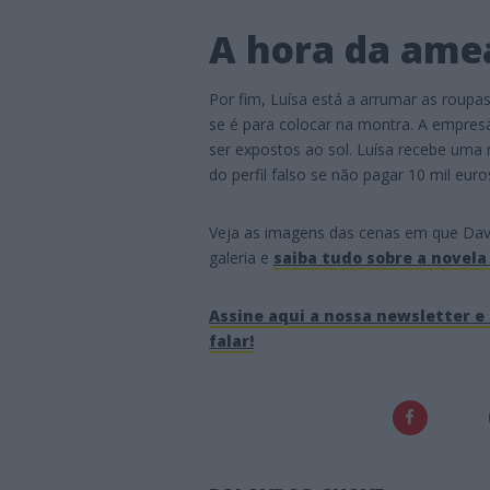
A hora da ame
Por fim, Luísa está a arrumar as roup
se é para colocar na montra. A empre
ser expostos ao sol. Luísa recebe uma
do perfil falso se não pagar 10 mil euros
Veja as imagens das cenas em que Davi
galeria e
saiba tudo sobre a novela
Assine aqui a nossa newsletter e 
falar!