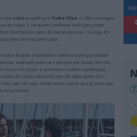
iu que
Luísa
prejudicou o
Padre Filipe
. O vilão conseguiu
oja de roupa. E vai querer confirmar tudo para poder
 obter informações junto de outras pessoas. Ou seja, em
Jesus para desmascarar Luísa.
 sobre Ricardo e Benidorm. Vanessa acha que deviam
 passear. Avançam pela rua e passam por David, sem lhe
N
se cruzar com Jesus e questiona-o sobre a publicação
morado de Lurdes desconfia que ele saiba quem foi e
 não sabe de nada. Ainda assim, insiste que gostava que
 essa história.