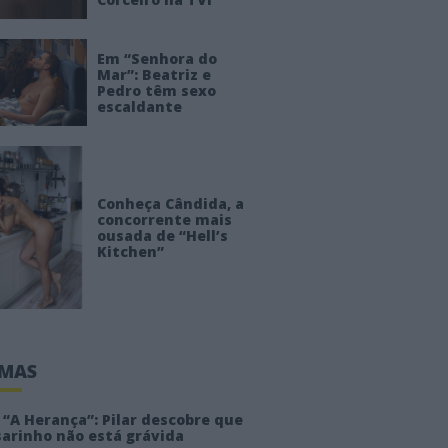
Em “Senhora do
Mar”: Beatriz e
Pedro têm sexo
escaldante
Conheça Cândida, a
concorrente mais
ousada de “Hell’s
Kitchen”
IMAS
“A Herança”: Pilar descobre que
sarinho não está grávida