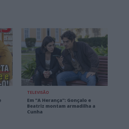
TELEVISÃO
e
Em "A Herança": Gonçalo e
Beatriz montam armadilha a
Cunha