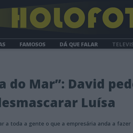
AS
FAMOSOS
DÁ QUE FALAR
TELEVI
HOLOFOTE TV
NEWSLETTER
3
 do Mar”: David ped
desmascarar Luísa
ar a toda a gente o que a empresária anda a fazer