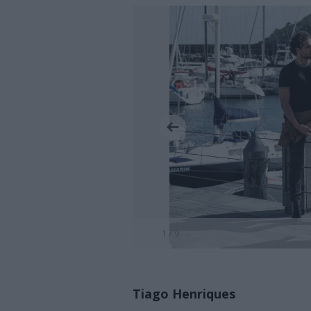
1 / 9
Tiago Henriques