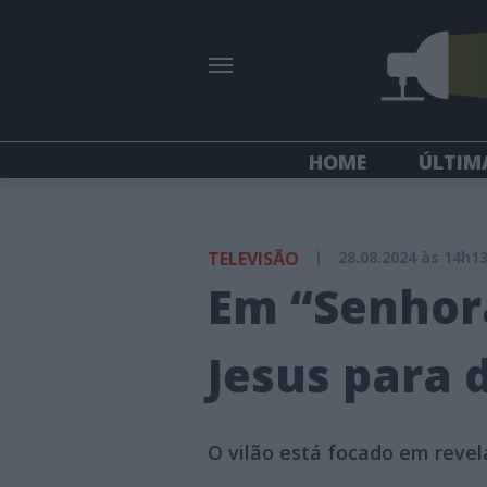
HOME
ÚLTIM
TELEVISÃO
|
28.08.2024 às 14h1
Em “Senhora
Jesus para 
O vilão está focado em revel