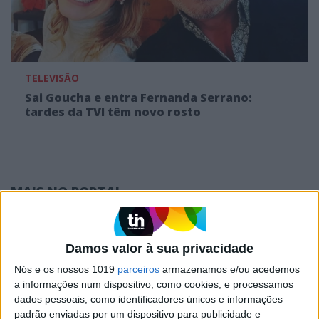
TELEVISÃO
Sai Goucha e entra Fernanda Serrano:
tardes da TVI têm novo rosto
MAIS NO PORTAL
Damos valor à sua privacidade
Nós e os nossos 1019
parceiros
armazenamos e/ou acedemos
a informações num dispositivo, como cookies, e processamos
dados pessoais, como identificadores únicos e informações
padrão enviadas por um dispositivo para publicidade e