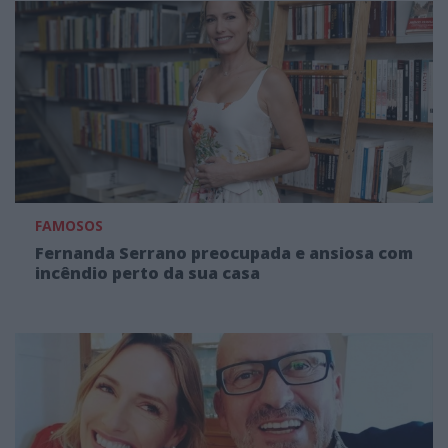
FAMOSOS
Fernanda Serrano preocupada e ansiosa com
incêndio perto da sua casa