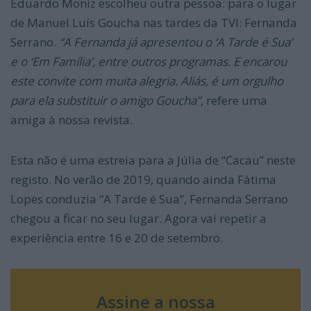
Eduardo Moniz escolheu outra pessoa: para o lugar
de Manuel Luís Goucha nas tardes da TVI: Fernanda
Serrano.
“A Fernanda já apresentou o ‘A Tarde é Sua’
e o ‘Em Família’, entre outros programas. E encarou
este convite com muita alegria. Aliás, é um orgulho
para ela substituir o amigo Goucha”
, refere uma
amiga à nossa revista.
Esta não é uma estreia para a Júlia de “Cacau” neste
registo. No verão de 2019, quando ainda Fátima
Lopes conduzia “A Tarde é Sua”, Fernanda Serrano
chegou a ficar no seu lugar. Agora vai repetir a
experiência entre 16 e 20 de setembro.
Assine a nossa