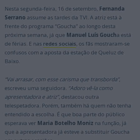
Nesta segunda-feira, 16 de setembro,
Fernanda
Serrano
assume as tardes da TVI. A atriz está à
frente do programa “Goucha” ao longo desta
próxima semana, já que
Manuel Luís Gouch
a está
de férias. E nas
redes sociais
, os fãs mostraram-se
confusos com a aposta da estação de Queluz de
Baixo.
“Vai arrasar, com esse carisma que transborda”
,
escreveu uma seguidora.
“Adoro vê-la como
apresentadora e atriz”,
destacou outra
telespetadora. Porém, também há quem não tenha
entendido a escolha. É que boa parte do público
esperava ver
Maria Botelho Moniz
na função, já
que a apresentadora já esteve a substituir Goucha