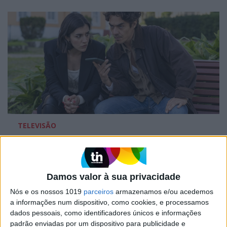
TELEVISÃO
Em "A Herança": Gonçalo e Beatriz montam
armadilha a Cunha
Damos valor à sua privacidade
Nós e os nossos 1019
parceiros
armazenamos e/ou acedemos
a informações num dispositivo, como cookies, e processamos
dados pessoais, como identificadores únicos e informações
padrão enviadas por um dispositivo para publicidade e