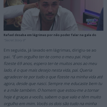
Rafael desaba em lágrimas por não poder falar na gala do
“Secret Story 8”
Em seguida, já lavado em lágrimas, dirigiu-se ao
pai.
“
É um orgulho ter-te como o meu pai. Hoje
fizeste 69 anos, espero ter-te muitos anos ao meu
lado, é o que mais desejo nesta vida, pai. Queria
agradecer-te por tudo o que fizeste na minha vida até
agora, desde que nasci. Sempre me educaste bem tu
e a mãe também. O homem que estou-me a tornar
hoje é graças a vocês, sabem o que valo e têm muito
orgulho em mim. Vocês os dois são tudo na minha