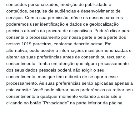
conteúdos personalizados, medição de publicidade e
conteúdos, pesquisa de audiências e desenvolvimento de
serviços.
Com a sua permissão, nós e os nossos parceiros
poderemos usar identificação e dados de geolocalização
precisos através da procura de dispositivos. Poderá clicar para
consentir o processamento por nossa parte e pela parte dos
TELEVISÃO
nossos 1019 parceiros, conforme descrito acima. Em
Em "A Protegida": JD asfixia Clarice na prisão
alternativa, pode aceder a informações mais pormenorizadas e
alterar as suas preferências antes de consentir ou recusar o
consentimento.
Tenha em atenção que algum processamento
dos seus dados pessoais poderá não exigir o seu
consentimento, mas que tem o direito de se opor a esse
processamento. As suas preferências serão aplicadas apenas a
este website. Você pode alterar suas preferências ou retirar seu
consentimento a qualquer momento voltando a este site e
clicando no botão "Privacidade" na parte inferior da página.
TELEVISÃO