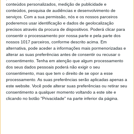
conteúdos personalizados, medição de publicidade e
conteúdos, pesquisa de audiências e desenvolvimento de
serviços.
Com a sua permissão, nós e os nossos parceiros
poderemos usar identificação e dados de geolocalização
precisos através da procura de dispositivos. Poderá clicar para
consentir o processamento por nossa parte e pela parte dos
nossos 1017 parceiros, conforme descrito acima. Em
alternativa, pode aceder a informações mais pormenorizadas e
alterar as suas preferências antes de consentir ou recusar o
TELEVISÃO
consentimento.
Tenha em atenção que algum processamento
Em "A Protegida": JD asfixia Clarice na prisão
dos seus dados pessoais poderá não exigir o seu
consentimento, mas que tem o direito de se opor a esse
processamento. As suas preferências serão aplicadas apenas a
este website. Você pode alterar suas preferências ou retirar seu
consentimento a qualquer momento voltando a este site e
clicando no botão "Privacidade" na parte inferior da página.