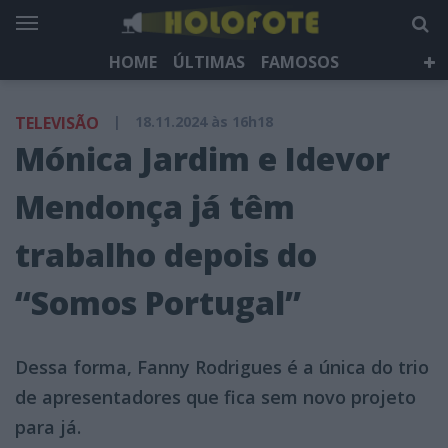
HOME
ÚLTIMAS
FAMOSOS
DÁ QUE FALAR
TELEVISÃO
LIFESTYLE
TELEVISÃO
|
18.11.2024 às 16h18
HOLOFOTE TV
NEWSLETTER
Mónica Jardim e Idevor
Mendonça já têm
trabalho depois do
“Somos Portugal”
Dessa forma, Fanny Rodrigues é a única do trio
de apresentadores que fica sem novo projeto
para já.