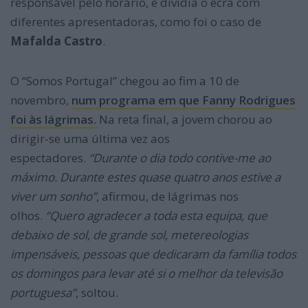
responsável pelo horário, e dividia o ecrã com
diferentes apresentadoras, como foi o caso de
Mafalda Castro
.
O “Somos Portugal” chegou ao fim a 10 de
novembro,
num programa em que Fanny Rodrigues
foi às lágrimas.
Na reta final, a jovem chorou ao
dirigir-se uma última vez aos
espectadores.
“Durante o dia todo contive-me ao
máximo. Durante estes quase quatro anos estive a
viver um sonho”
, afirmou, de lágrimas nos
olhos.
“Quero agradecer a toda esta equipa, que
debaixo de sol, de grande sol, metereologias
impensáveis, pessoas que dedicaram da família todos
os domingos para levar até si o melhor da televisão
portuguesa”
, soltou.