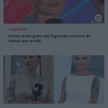
TELEVISÃO
Fanny Rodrigues em lágrimas na hora do
adeus aos ecrãs