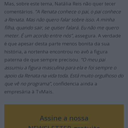
Mas, sobre este tema, Natália Reis não quer tecer
comentários.
“A Renata conhece o pai, o pai conhece
a Renata. Mas não quero falar sobre isso. A minha
filha, quando sair, se quiser falará. Eu não me quero
meter. É um acordo entre nós”,
assegura. A verdade
é que apesar desta parte menos bonita da sua
história, a nortenha encontrou no avô a figura
paterna de que sempre precisou.
“O meu pai
assumiu a figura masculina para ela e foi sempre o
apoio da Renata na vida toda. Está muito orgulhoso do
que vê no programa”
, confidencia ainda a
empresária à TvMais.
Assine a nossa