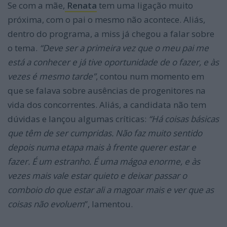
Se com a mãe,
Renata
tem uma ligação muito
próxima, com o pai o mesmo não acontece. Aliás,
dentro do programa, a miss já chegou a falar sobre
o tema.
“Deve ser a primeira vez que o meu pai me
está a conhecer e já tive oportunidade de o fazer, e às
vezes é mesmo tarde”
, contou num momento em
que se falava sobre ausências de progenitores na
vida dos concorrentes. Aliás, a candidata não tem
dúvidas e lançou algumas críticas:
“Há coisas básicas
que têm de ser cumpridas. Não faz muito sentido
depois numa etapa mais à frente querer estar e
fazer. É um estranho. É uma mágoa enorme, e às
vezes mais vale estar quieto e deixar passar o
comboio do que estar ali a magoar mais e ver que as
coisas não evoluem
”, lamentou.