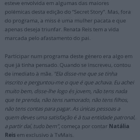
esteve envolvida em algumas das maiores
polémicas desta edição do “Secret Story”. Mas, fora
do programa, a miss é uma mulher pacata e que
apenas deseja triunfar. Renata Reis tem a vida
marcada pelo afastamento do pai.
Participar num programa deste género era algo em
que já tinha pensado. Quando se inscreveu, contou
de imediato à mãe.
“Ela disse-me que se tinha
inscrito e perguntou-me o que é que achava. Eu achei
muito bem, disse-lhe logo és jovem, não tens nada
que te prenda, não tens namorado, não tens filhos,
não tens contas para pagar. As únicas pessoas a
quem deves uma satisfação é à tua entidade patronal,
a partir daí, tudo bem”
, começa por contar
Natália
Reis
em exclusivo à TvMais.