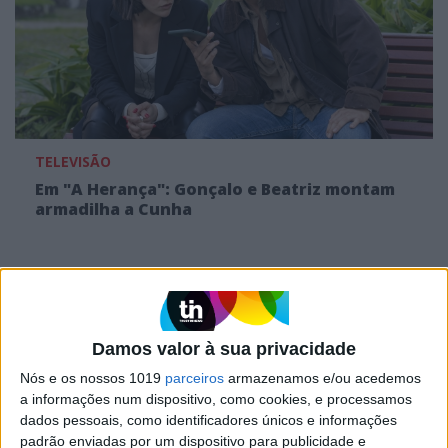
TELEVISÃO
Em "A Herança": Gonçalo e Beatriz montam
armadilha a Cunha
Damos valor à sua privacidade
Nós e os nossos 1019
parceiros
armazenamos e/ou acedemos
a informações num dispositivo, como cookies, e processamos
dados pessoais, como identificadores únicos e informações
padrão enviadas por um dispositivo para publicidade e