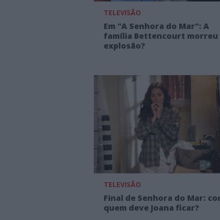
TELEVISÃO
Em "A Senhora do Mar": A
família Bettencourt morreu
explosão?
TELEVISÃO
Final de Senhora do Mar: c
quem deve Joana ficar?