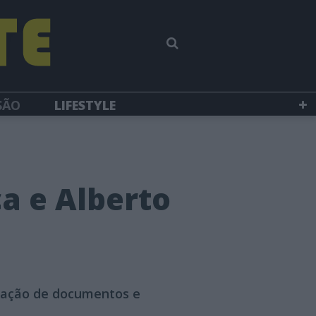
SÃO
LIFESTYLE
a e Alberto
ficação de documentos e