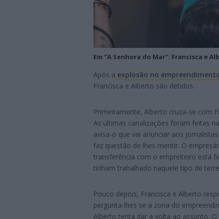
Em “A Senhora do Mar”: Francisca e Al
Após a
explosão no empreendimento
Francisca e Alberto são detidos.
Primeiramente, Alberto cruza-se com Fr
As últimas canalizações foram feitas na 
avisa-o que vai anunciar aos jornalistas
faz questão de lhes mentir. O empresá
transferência com o empreiteiro está f
tinham trabalhado naquele tipo de terr
Pouco depois, Francisca e Alberto resp
pergunta-lhes se a zona do empreendim
Alberto tenta dar a volta ao assunto. 