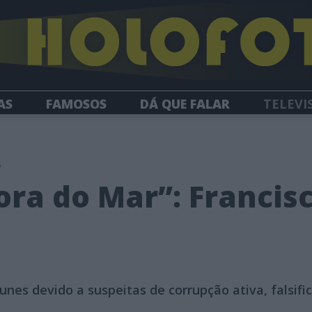
AS
FAMOSOS
DÁ QUE FALAR
TELEVI
HOLOFOTE TV
NEWSLETTER
6
ra do Mar”: Francisc
tunes devido a suspeitas de corrupção ativa, falsi