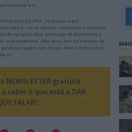
está conforme a lei.
 e procura por Artur. Óscar avisa-a que
 segue para lá com os agentes e interrompe o momento.
eita de corrupção ativa, falsificação de documentos e
o do empreendimento. Além disso, tem um mandado de
MAIS
s jornalistas reagem com choque. Artur e Pedro tentam
ala-se.
sa NEWSLETTER gratuita
o a saber o que está a DAR
QUE FALAR!