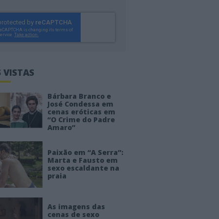
 VISTAS
Bárbara Branco e
José Condessa em
cenas eróticas em
“O Crime do Padre
Amaro”
Paixão em “A Serra”:
Marta e Fausto em
sexo escaldante na
praia
As imagens das
cenas de sexo