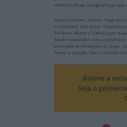
relatórios oficiais asseguram que tudo 
Nesse momento, Antunes chega ao hotel
o empresário está no bar. A inspetora
Ela detém Alberto e Francisca por susp
fraude relacionados com a construçã
busca para as instalações do Grupo. O
mediar a situação, mas a confusão inst
Assine a nos
Seja o primeir