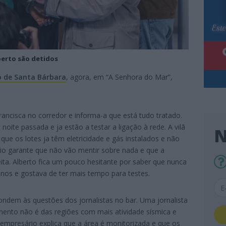
berto são detidos
 de Santa Bárbara
, agora, em “A Senhora do Mar”,
ancisca no corredor e informa-a que está tudo tratado.
noite passada e ja estão a testar a ligação à rede. A vilã
N
 que os lotes ja têm eletricidade e gás instalados e não
rio garante que não vão mentir sobre nada e que a
eita. Alberto fica um pouco hesitante por saber que nunca
enos e gostava de ter mais tempo para testes.
ondem às questões dos jornalistas no bar. Uma jornalista
ento não é das regiões com mais atividade sísmica e
O empresário explica que a área é monitorizada e que os