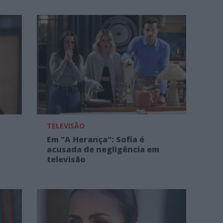
TELEVISÃO
Em "A Herança": Sofia é
acusada de negligência em
televisão