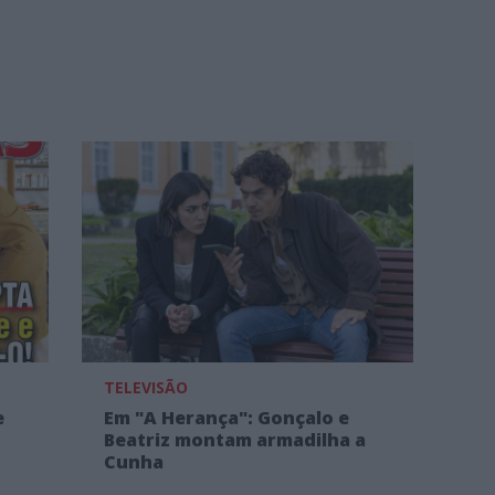
TELEVISÃO
e
Em "A Herança": Gonçalo e
Beatriz montam armadilha a
Cunha