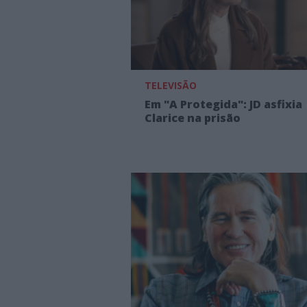
TELEVISÃO
Em "A Protegida": JD asfixia
Clarice na prisão