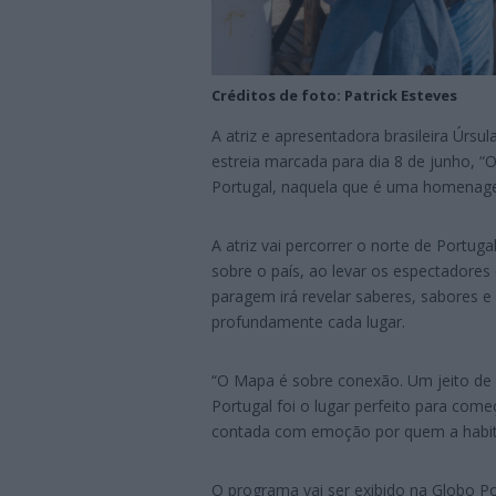
Créditos de foto: Patrick Esteves
A atriz e apresentadora brasileira Úrs
estreia marcada para dia 8 de junho, 
Portugal, naquela que é uma homenag
A atriz vai percorrer o norte de Port
sobre o país, ao levar os espectadores 
paragem irá revelar saberes, sabores e 
profundamente cada lugar.
“O Mapa é sobre conexão. Um jeito de v
Portugal foi o lugar perfeito para come
contada com emoção por quem a habita
O programa vai ser exibido na Globo Po