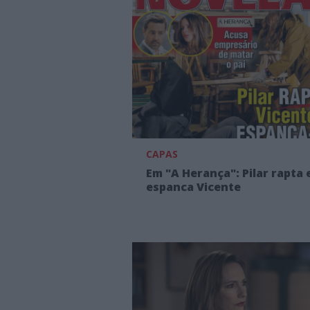
CAPAS
Em "A Herança": Pilar rapta 
espanca Vicente