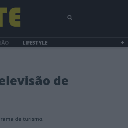
SÃO
LIFESTYLE
elevisão de
grama de turismo.