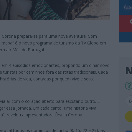
ula Corona prepara-se para uma nova aventura. Com
“O mapa” é o novo programa de turismo da TV Globo em
em ao Mês de Portugal.
ugal em 4 episódios emocionantes, propondo um olhar novo
N
e turistas por caminhos fora das rotas tradicionais. Cada
histórias de vida, contadas por quem vive e sente
iajar com o coração aberto para escutar o outro. E
çar essa jornada. Em cada canto, uma história viva,
”, revelou a apresentadora Úrsula Corona.
rtugal todos os domingos de junho (8, 15, 22 e 29), às