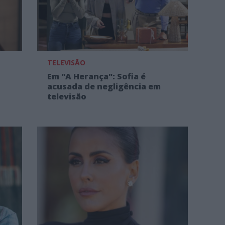
TELEVISÃO
Em "A Herança": Sofia é
acusada de negligência em
televisão