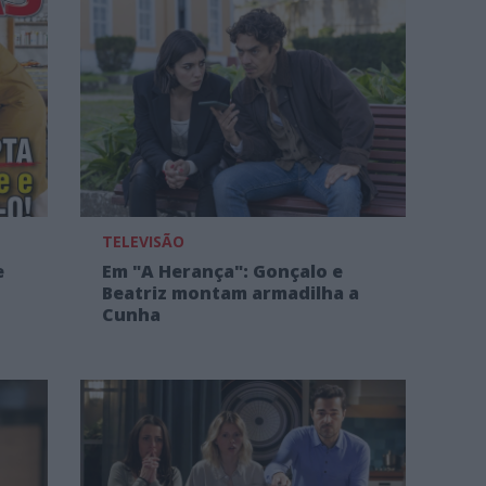
TELEVISÃO
e
Em "A Herança": Gonçalo e
Beatriz montam armadilha a
Cunha