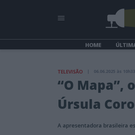
HOME
ÚLTIM
TELEVISÃO
|
06.06.2025 às 10h3
“O Mapa”, o
Úrsula Cor
A apresentadora brasileira e