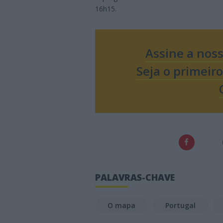
16h15.
Assine a nos
Seja o primeir
PALAVRAS-CHAVE
O mapa
Portugal