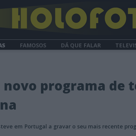
AS
FAMOSOS
DÁ QUE FALAR
TELEVI
HOLOFOTE TV
NEWSLETTER
3
 novo programa de t
ona
steve em Portugal a gravar o seu mais recente pro